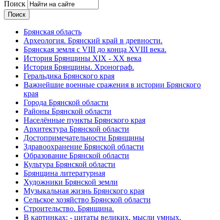
Поиск
Брянская область
Археология. Брянский край в древности.
Брянская земля с VIII до конца XVIII века.
История Брянщины XIX - XX века
История Брянщины. Хронограф.
Геральдика Брянского края
Важнейшие военные сражения в истории Брянского
края
Города Брянской области
Районы Брянской области
Населённые пункты Брянского края
Архитектура Брянской области
Достопримечательности Брянщины
Здравоохранение Брянской области
Образование Брянской области
Культура Брянской области
Брянщина литературная
Художники Брянской земли
Музыкальная жизнь Брянского края
Сельское хозяйство Брянской области
Строительство. Брянщина.
В картинках: - цитаты великих, мысли умных,