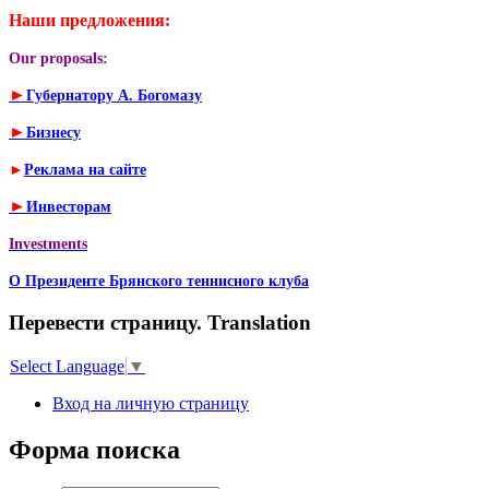
Наши предложения:
Our proposals:
►
Губернатору А. Богомазу
►
Бизнесу
►
Реклама на сайте
►
Инвесторам
Investments
О Президенте Брянского теннисного клуба
Перевести страницу. Translation
Select Language
▼
Вход на личную страницу
Форма поиска