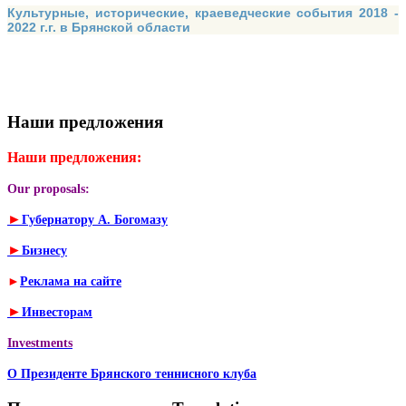
Культурные, исторические, краеведческие события 2018 -
2022 г.г. в Брянской области
Наши предложения
Наши предложения:
Our proposals:
►
Губернатору А. Богомазу
►
Бизнесу
►
Реклама на сайте
►
Инвесторам
Investments
О Президенте Брянского теннисного клуба