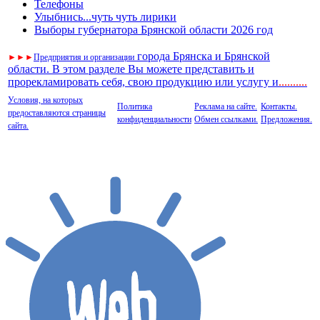
Телефоны
Улыбнись...чуть чуть лирики
Выборы губернатора Брянской области 2026 год
города Брянска и Брянской
►
►
►
Предприятия и организации
области. В этом разделе Вы можете представить и
прорекламировать себя, свою продукцию или услугу и
..
........
Условия, на которых
Политика
Реклама на сайте.
Контакты.
предоставляются страницы
конфиденциальности
Обмен ссылками.
Предложения.
сайта.