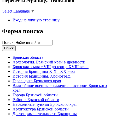
Перевести страницу. Translation
Select Language
▼
Вход на личную страницу
Форма поиска
Поиск
Брянская область
Археология. Брянский край в древности.
Брянская земля с VIII до конца XVIII века.
История Брянщины XIX - XX века
История Брянщины. Хронограф.
Геральдика Брянского края
Важнейшие военные сражения в истории Брянского
края
Города Брянской области
Районы Брянской области
Населённые пункты Брянского края
Архитектура Брянской области
Достопримечательности Брянщины