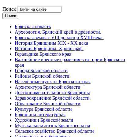
Поиск
Брянская область
Археология. Брянский край в древности.
Брянская земля с VIII до конца XVIII века.
История Брянщины XIX - XX века
История Брянщины. Хронограф.
Геральдика Брянского края
Важнейшие военные сражения в истории Брянского
края
Города Брянской области
Районы Брянской области
Населённые пункты Брянского края
Архитектура Брянской области
Достопримечательности Брянщины
Здравоохранение Брянской области
Образование Брянской области
Культура Брянской области
Брянщина литературная
Художники Брянской земли
Музыкальная жизнь Брянского края
Сельское хозяйство Брянской области
Строительство. Брянщина.