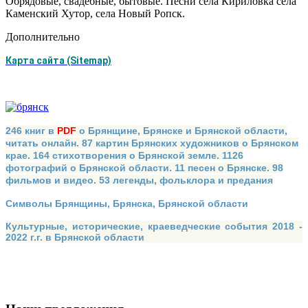
Обрядовые, свадебные, бытовые. Песни села Кириловка села
Каменский Хутор, села Новый Ропск.
Дополнительно
Карта сайта (Sitemap)
246 книг в
PDF
о Брянщине, Брянске и Брянской области,
читать онлайн. 87 картин Брянских художников о Брянском
крае. 164 стихотворения о Брянской земле. 1126
фотографий о Брянской области. 11 песен о Брянске. 98
фильмов и видео. 53 легенды, фольклора и предания
Символы Брянщины, Брянска, Брянской области
Культурные, исторические, краеведческие события 2018 -
2022 г.г. в Брянской области