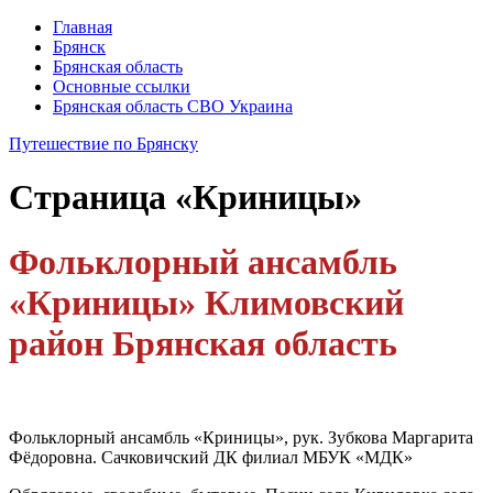
Главная
Брянск
Брянская область
Основные ссылки
Брянская область СВО Украина
Путешествие по Брянску
Страница
«Криницы»
Фольклорный ансамбль
«Криницы» Климовский
район Брянская область
Фольклорный ансамбль «Криницы», рук. Зубкова Маргарита
Фёдоровна. Сачковичский ДК филиал МБУК «МДК»