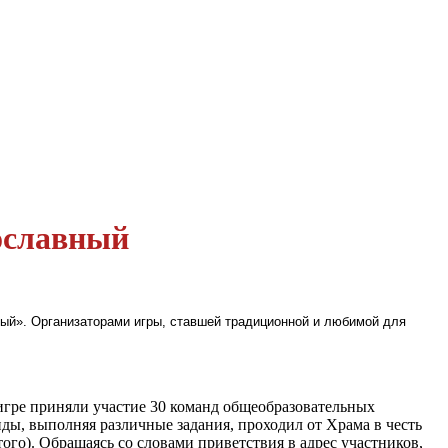
ославный
вный». Организаторами игры, ставшей традиционной и любимой для
 игре приняли участие 30 команд общеобразовательных
ды, выполняя различные задания, проходил от Храма в честь
го). Обращаясь со словами приветствия в адрес участников,