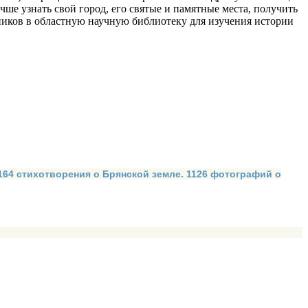
ше узнать свой город, его святые и памятные места, получить
ников в областную научную библиотеку для изучения истории
 164 стихотворения о Брянской земле. 1126 фотографий о