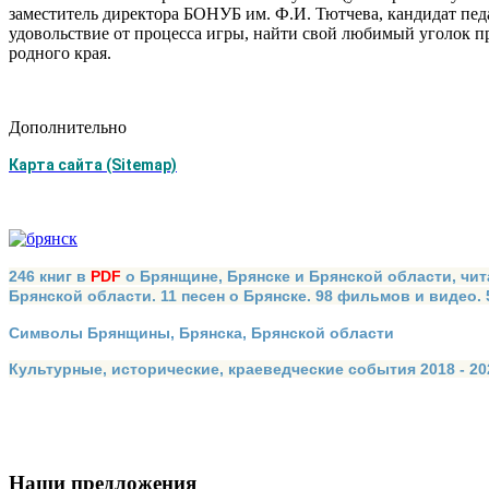
заместитель директора БОНУБ им. Ф.И. Тютчева, кандидат пед
удовольствие от процесса игры, найти свой любимый уголок п
родного края.
Дополнительно
Карта сайта (Sitemap)
246 книг в
PDF
о Брянщине, Брянске и Брянской области, чит
Брянской области. 11 песен о Брянске. 98 фильмов и видео.
Символы Брянщины, Брянска, Брянской области
Культурные, исторические, краеведческие события 2018 - 202
Наши предложения