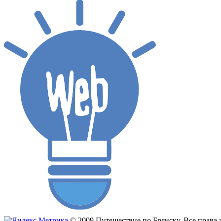
© 2009 Путешествие по Брянску. Все прав