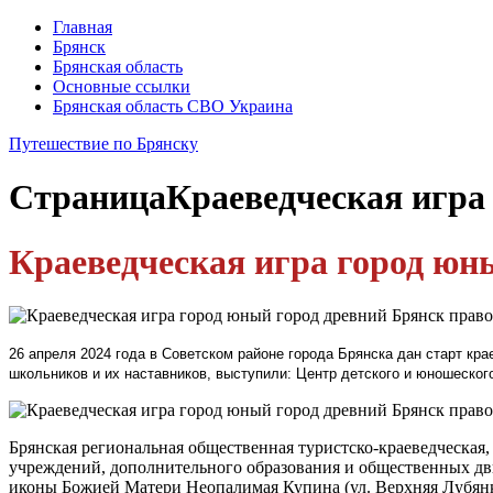
Главная
Брянск
Брянская область
Основные ссылки
Брянская область СВО Украина
Путешествие по Брянску
Страница
Краеведческая игра
Краеведческая игра город юн
26 апреля 2024 года в Советском районе города Брянска дан старт кр
школьников и их наставников, выступили: Центр детского и юношеского
Брянская региональная общественная туристско-краеведческая
учреждений, дополнительного образования и общественных дви
иконы Божией Матери Неопалимая Купина (ул. Верхняя Лубянка