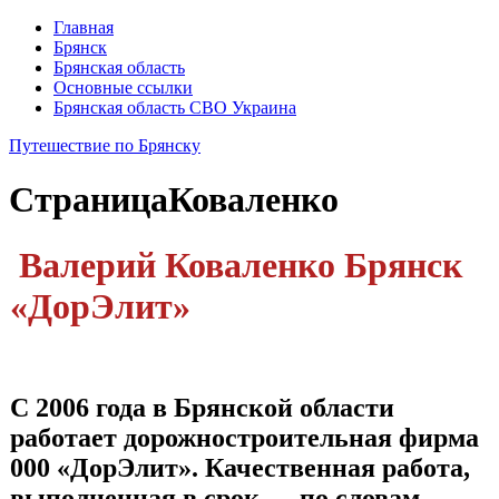
Главная
Брянск
Брянская область
Основные ссылки
Брянская область СВО Украина
Путешествие по Брянску
Страница
Коваленко
Валерий Коваленко
Брянск
«ДорЭлит»
С 2006 года в Брянской области
работает дорожно­строительная фирма
000 «ДорЭлит». Качественная работа,
выполненная в срок — по словам