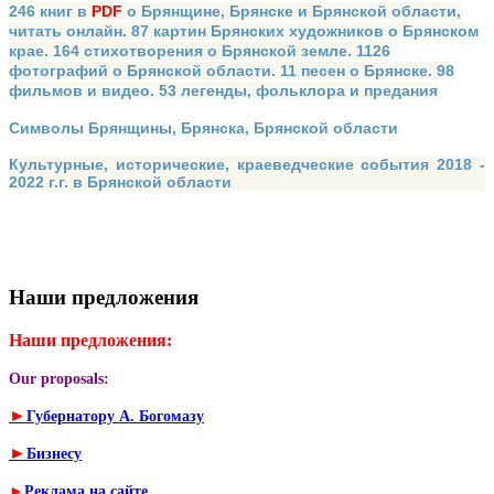
246 книг в
PDF
о Брянщине, Брянске и Брянской области,
читать онлайн. 87 картин Брянских художников о Брянском
крае. 164 стихотворения о Брянской земле. 1126
фотографий о Брянской области. 11 песен о Брянске. 98
фильмов и видео. 53 легенды, фольклора и предания
Символы Брянщины, Брянска, Брянской области
Культурные, исторические, краеведческие события 2018 -
2022 г.г. в Брянской области
Наши предложения
Наши предложения:
Our proposals:
►
Губернатору А. Богомазу
►
Бизнесу
►
Реклама на сайте