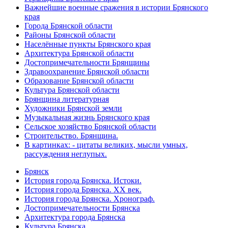
Важнейшие военные сражения в истории Брянского
края
Города Брянской области
Районы Брянской области
Населённые пункты Брянского края
Архитектура Брянской области
Достопримечательности Брянщины
Здравоохранение Брянской области
Образование Брянской области
Культура Брянской области
Брянщина литературная
Художники Брянской земли
Музыкальная жизнь Брянского края
Сельское хозяйство Брянской области
Строительство. Брянщина.
В картинках: - цитаты великих, мысли умных,
рассуждения неглупых.
Брянск
История города Брянска. Истоки.
История города Брянска. XX век.
История города Брянска. Хронограф.
Достопримечательности Брянска
Архитектура города Брянска
Культура Брянска