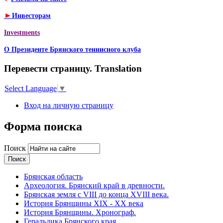
►
Инвесторам
Investments
О Президенте Брянского теннисного клуба
Перевести страницу. Translation
Select Language
▼
Вход на личную страницу
Форма поиска
Поиск
Брянская область
Археология. Брянский край в древности.
Брянская земля с VIII до конца XVIII века.
История Брянщины XIX - XX века
История Брянщины. Хронограф.
Геральдика Брянского края