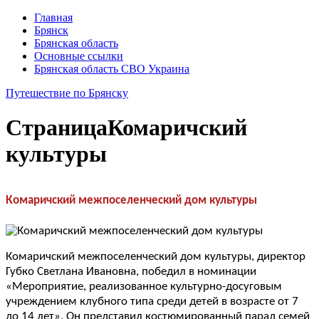
Главная
Брянск
Брянская область
Основные ссылки
Брянская область СВО Украина
Путешествие по Брянску
Страница
Комаричский
культуры
Комаричский межпоселенческий дом культуры
Комаричский межпоселенческий дом культуры, директор
Губко Светлана Ивановна, победил в номинации
«Мероприятие, реализованное культурно-досуговым
учреждением клубного типа среди детей в возрасте от 7
до 14 лет». Он представил костюмированный парад семей