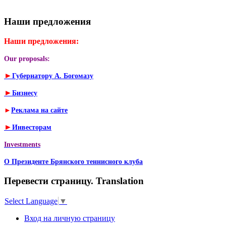
Наши предложения
Наши предложения:
Our proposals:
►
Губернатору А. Богомазу
►
Бизнесу
►
Реклама на сайте
►
Инвесторам
Investments
О Президенте Брянского теннисного клуба
Перевести страницу. Translation
Select Language
▼
Вход на личную страницу