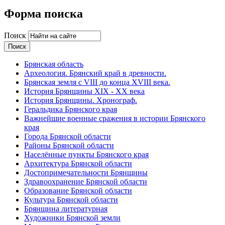
Форма поиска
Поиск
Брянская область
Археология. Брянский край в древности.
Брянская земля с VIII до конца XVIII века.
История Брянщины XIX - XX века
История Брянщины. Хронограф.
Геральдика Брянского края
Важнейшие военные сражения в истории Брянского
края
Города Брянской области
Районы Брянской области
Населённые пункты Брянского края
Архитектура Брянской области
Достопримечательности Брянщины
Здравоохранение Брянской области
Образование Брянской области
Культура Брянской области
Брянщина литературная
Художники Брянской земли