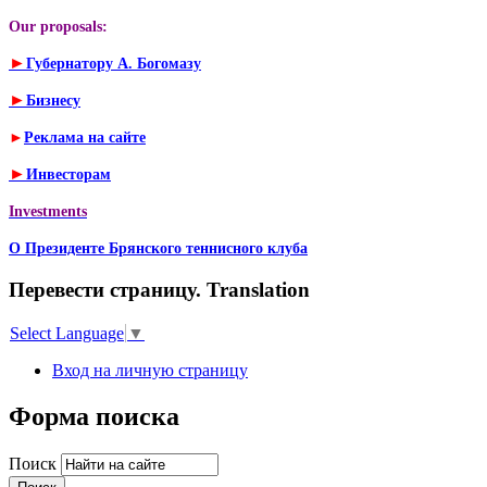
Our proposals:
►
Губернатору А. Богомазу
►
Бизнесу
►
Реклама на сайте
►
Инвесторам
Investments
О Президенте Брянского теннисного клуба
Перевести страницу. Translation
Select Language
▼
Вход на личную страницу
Форма поиска
Поиск