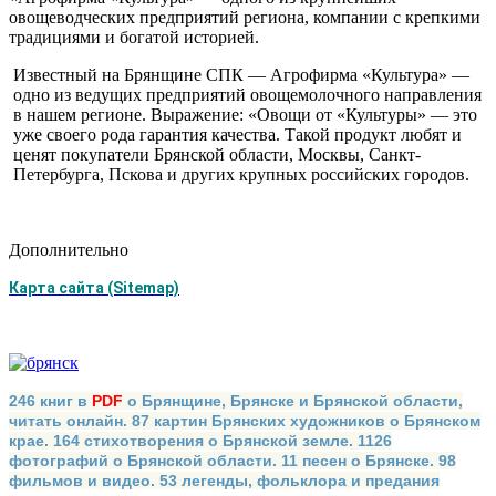
овощеводческих предприятий региона, компании с крепкими
традициями и богатой историей.
Известный на Брянщине СПК — Агро­фирма «Культура» —
одно из ведущих пред­приятий овощемолочного направления
в нашем регионе. Выражение: «Овощи от «Культуры» — это
уже своего рода гаран­тия качества. Такой продукт любят и
ценят покупатели Брянской области, Москвы, Санкт-
Петербурга, Пскова и других круп­ных российских городов.
Дополнительно
Карта сайта (Sitemap)
246 книг в
PDF
о Брянщине, Брянске и Брянской области,
читать онлайн. 87 картин Брянских художников о Брянском
крае. 164 стихотворения о Брянской земле. 1126
фотографий о Брянской области. 11 песен о Брянске. 98
фильмов и видео. 53 легенды, фольклора и предания