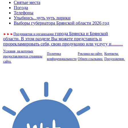
Святые места
Погода
Телефоны
Улыбнись...чуть чуть лирики
Выборы губернатора Брянской области 2026 год
города Брянска и Брянской
►
►
►
Предприятия и организации
области. В этом разделе Вы можете представить и
прорекламировать себя, свою продукцию или услугу и
..
........
Условия, на которых
Политика
Реклама на сайте.
Контакты.
предоставляются страницы
конфиденциальности
Обмен ссылками.
Предложения.
сайта.