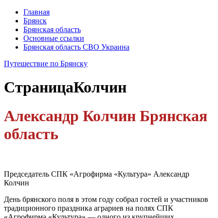
Главная
Брянск
Брянская область
Основные ссылки
Брянская область СВО Украина
Путешествие по Брянску
Страница
Колчин
Александр Колчин Брянская
область
Председатель СПК «Агрофирма «Культура» Александр
Колчин
День брянского поля в этом году собрал гостей и участников
традиционного праздника аграриев на полях СПК
«Агрофирма «Культура» — одного из крупнейших