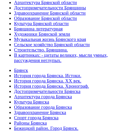
Архитектура Брянской области
Достопримечательности Брянщины
Здравоохранение Брянской области
Образование Брянской области
Культура Брянской области
Брянщина литературная
Художники Брянской земли
Музыкальная жизнь Брянского края
Сельское хозяйство Брянской области
Строительство. Брянщина.
В картинках: - цитаты великих, мысли умных,
рассуждения неглупых.
Брянск
История города Брянска. Истоки.
История города Брянска. XX век.
История города Брянска. Хронограф.
Достопримечательности Брянска
Архитектура города Брянска
Культура Брянска
Образование города Брянска
Здравоохранение Брянска
Спорт города Брянска
Районы Брянска
Бежицкий район. Город Брянск.