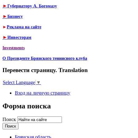
►
Губернатору А. Богомазу
►
Бизнесу
►
Реклама на сайте
►
Инвесторам
Investments
О Президенте Брянского теннисного клуба
Перевести страницу. Translation
Select Language
▼
Вход на личную страницу
Форма поиска
Поиск
Брянская область