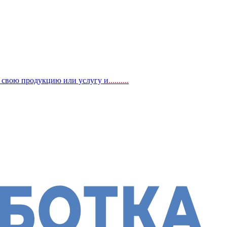
, свою продукцию или услугу и
..
........