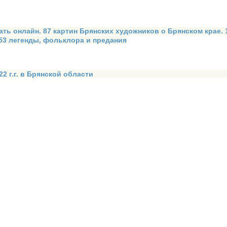
ать онлайн. 87 картин Брянских художников о Брянском крае.
 53 легенды, фольклора и предания
2 г.г. в Брянской области