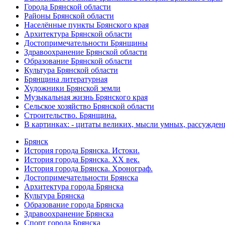
Города Брянской области
Районы Брянской области
Населённые пункты Брянского края
Архитектура Брянской области
Достопримечательности Брянщины
Здравоохранение Брянской области
Образование Брянской области
Культура Брянской области
Брянщина литературная
Художники Брянской земли
Музыкальная жизнь Брянского края
Сельское хозяйство Брянской области
Строительство. Брянщина.
В картинках: - цитаты великих, мысли умных, рассужден
Брянск
История города Брянска. Истоки.
История города Брянска. XX век.
История города Брянска. Хронограф.
Достопримечательности Брянска
Архитектура города Брянска
Культура Брянска
Образование города Брянска
Здравоохранение Брянска
Спорт города Брянска