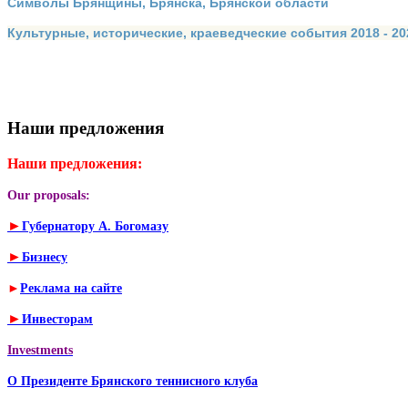
Символы Брянщины, Брянска, Брянской области
Культурные, исторические, краеведческие события 2018 - 202
Наши предложения
Наши предложения:
Our proposals:
►
Губернатору А. Богомазу
►
Бизнесу
►
Реклама на сайте
►
Инвесторам
Investments
О Президенте Брянского теннисного клуба