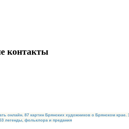
ие контакты
ать онлайн. 87 картин Брянских художников о Брянском крае.
 53 легенды, фольклора и предания