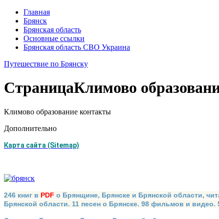
Главная
Брянск
Брянская область
Основные ссылки
Брянская область СВО Украина
Путешествие по Брянску
Страница
Климово образован
Климово образование контакты
Дополнительно
Карта сайта (Sitemap)
246 книг в
PDF
о Брянщине, Брянске и Брянской области, чит
Брянской области. 11 песен о Брянске. 98 фильмов и видео.