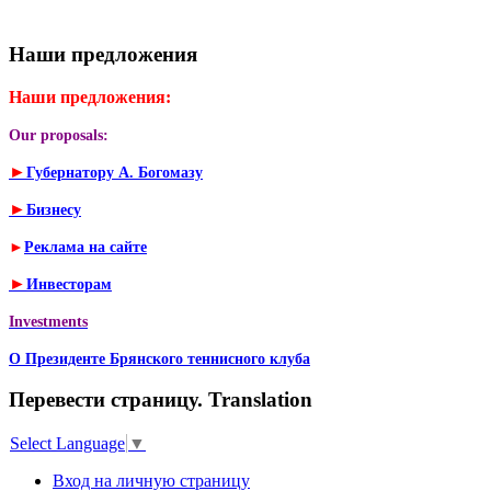
Наши предложения
Наши предложения:
Our proposals:
►
Губернатору А. Богомазу
►
Бизнесу
►
Реклама на сайте
►
Инвесторам
Investments
О Президенте Брянского теннисного клуба
Перевести страницу. Translation
Select Language
▼
Вход на личную страницу