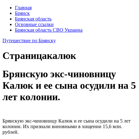
Главная
Брянск
Брянская область
Основные ссылки
Брянская область СВО Украина
Путешествие по Брянску
Страница
калюк
Брянскую экс-чиновницу
Калюк и ее сына осудили на 5
лет колонии.
Брянскую экс-чиновницу Ка
люк и ее сына осудили на 5 лет
колонии. Их признали виновны
ми в хищении 15,6 млн.
рублей.