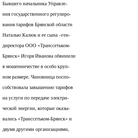
Бывшего начальника Управле-
ния государственного регулиро-
вания тарифов Брянской области
Наталью Калюк и ее сына –ген-
директора ООО «Транссетьком-
Брянск» Игоря Иванова обвинили
в мошенничестве в особо круп-
ном размере. Чиновница поспо-
собствовала завышению тарифов
на услуги по передаче электри-
ческой энергии, которые оказы-
вались «Транссетьком-Брянск» и
двумя другими организациями,