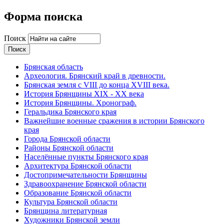
Форма поиска
Поиск
Брянская область
Археология. Брянский край в древности.
Брянская земля с VIII до конца XVIII века.
История Брянщины XIX - XX века
История Брянщины. Хронограф.
Геральдика Брянского края
Важнейшие военные сражения в истории Брянского
края
Города Брянской области
Районы Брянской области
Населённые пункты Брянского края
Архитектура Брянской области
Достопримечательности Брянщины
Здравоохранение Брянской области
Образование Брянской области
Культура Брянской области
Брянщина литературная
Художники Брянской земли