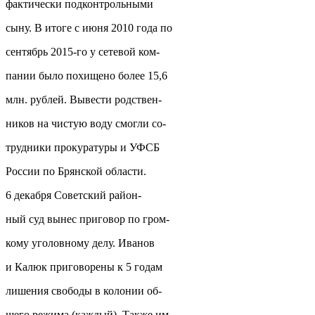
фактически подконтрольными
сыну. В итоге с июня 2010 года по
сентябрь 2015-го у сетевой ком-
пании было похищено более 15,6
млн. рублей. Вывести родствен-
ников на чистую воду смогли со-
трудники прокуратуры и УФСБ
России по Брянской области.
6 декабря Советский район-
ный суд вынес приговор по гром-
кому уголовному делу. Иванов
и Калюк приговорены к 5 годам
лишения свободы в колонии об-
щего режима (каждый). Также им