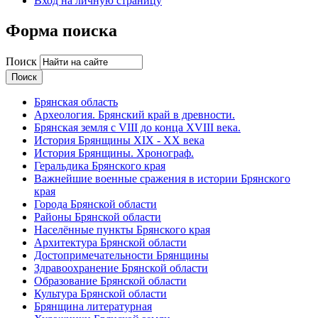
Вход на личную страницу
Форма поиска
Поиск
Брянская область
Археология. Брянский край в древности.
Брянская земля с VIII до конца XVIII века.
История Брянщины XIX - XX века
История Брянщины. Хронограф.
Геральдика Брянского края
Важнейшие военные сражения в истории Брянского
края
Города Брянской области
Районы Брянской области
Населённые пункты Брянского края
Архитектура Брянской области
Достопримечательности Брянщины
Здравоохранение Брянской области
Образование Брянской области
Культура Брянской области
Брянщина литературная