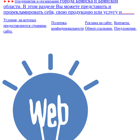
города Брянска и Брянской
►
►
►
Предприятия и организации
области. В этом разделе Вы можете представить и
прорекламировать себя, свою продукцию или услугу и
..
........
Условия, на которых
Политика
Реклама на сайте.
Контакты.
предоставляются страницы
конфиденциальности
Обмен ссылками.
Предложения.
сайта.