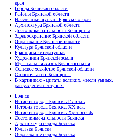
края
Города Брянской области
Районы Брянской области
Населённые пункты Брянского края
Архитектура Брянской области
Достопримечательности Брянщины
Здравоохранение Брянской области
Образование Брянской области
Культура Брянской области
Брянщина литературная
Художники Брянской земли
Музыкальная жизнь Брянского края
Сельское хозяйство Брянской области
Строительство. Брянщина.
В картинках: - цитаты великих, мысли умных,
рассуждения неглупых.
Брянск
История города Брянска. Истоки.
История города Брянска. XX век.
История города Брянска. Хронограф.
Достопримечательности Брянска
Архитектура города Брянска
Культура Брянска
Образование города Брянска