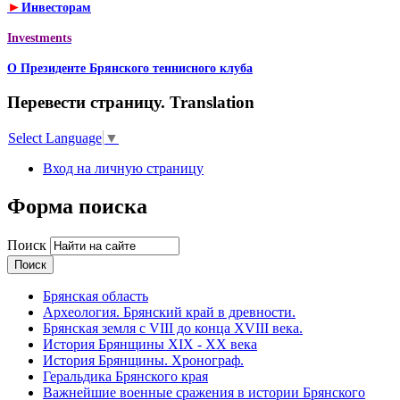
►
Инвесторам
Investments
О Президенте Брянского теннисного клуба
Перевести страницу. Translation
Select Language
▼
Вход на личную страницу
Форма поиска
Поиск
Брянская область
Археология. Брянский край в древности.
Брянская земля с VIII до конца XVIII века.
История Брянщины XIX - XX века
История Брянщины. Хронограф.
Геральдика Брянского края
Важнейшие военные сражения в истории Брянского