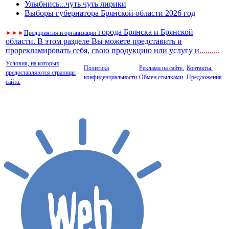
Улыбнись...чуть чуть лирики
Выборы губернатора Брянской области 2026 год
города Брянска и Брянской
►
►
►
Предприятия и организации
области. В этом разделе Вы можете представить и
прорекламировать себя, свою продукцию или услугу и
..
........
Условия, на которых
Политика
Реклама на сайте.
Контакты.
предоставляются страницы
конфиденциальности
Обмен ссылками.
Предложения.
сайта.