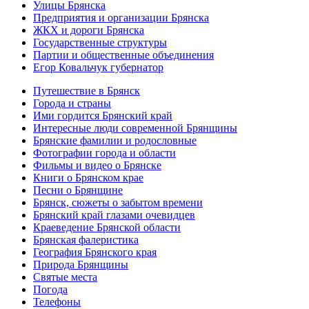
Улицы Брянска
Предприятия и организации Брянска
ЖКХ и дороги Брянска
Государственные структуры
Партии и общественные объединения
Егор Ковальчук губернатор
Путешествие в Брянск
Города и страны
Ими гордится Брянский край
Интересные люди современной Брянщины
Брянские фамилии и родословные
Фотографии города и области
Фильмы и видео о Брянске
Книги о Брянском крае
Песни о Брянщине
Брянск, сюжеты о забытом времени
Брянский край глазами очевидцев
Краеведение Брянской области
Брянская фалеристика
География Брянского края
Природа Брянщины
Святые места
Погода
Телефоны