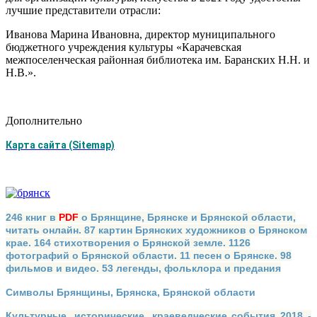
лучшие представители отрасли:
Иванова Марина Ивановна, директор муниципального
бюджетного учреждения культуры «Карачевская
межпоселенческая районная библиотека им. Баранских Н.Н. и
Н.В.».
Дополнительно
Карта сайта (Sitemap)
246 книг в
PDF
о Брянщине, Брянске и Брянской области,
читать онлайн. 87 картин Брянских художников о Брянском
крае. 164 стихотворения о Брянской земле. 1126
фотографий о Брянской области. 11 песен о Брянске. 98
фильмов и видео. 53 легенды, фольклора и предания
Символы Брянщины, Брянска, Брянской области
Культурные, исторические, краеведческие события 2018 -