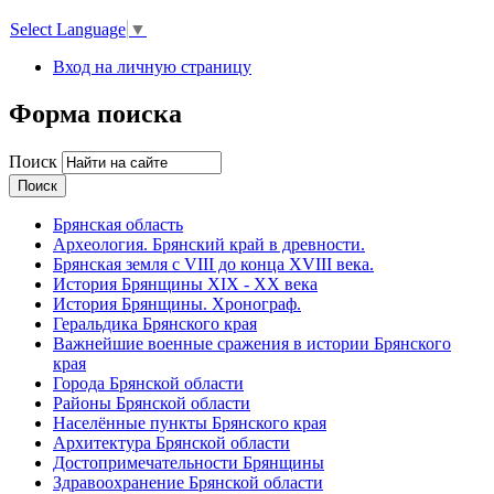
Select Language
▼
Вход на личную страницу
Форма поиска
Поиск
Брянская область
Археология. Брянский край в древности.
Брянская земля с VIII до конца XVIII века.
История Брянщины XIX - XX века
История Брянщины. Хронограф.
Геральдика Брянского края
Важнейшие военные сражения в истории Брянского
края
Города Брянской области
Районы Брянской области
Населённые пункты Брянского края
Архитектура Брянской области
Достопримечательности Брянщины
Здравоохранение Брянской области