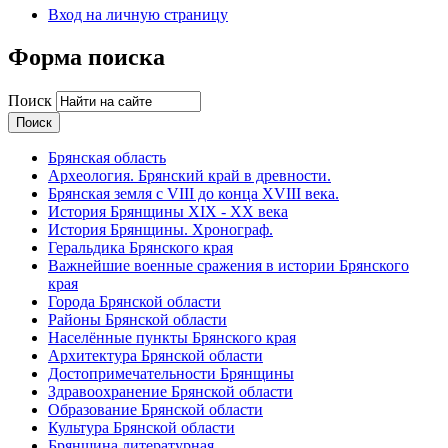
Вход на личную страницу
Форма поиска
Поиск
Брянская область
Археология. Брянский край в древности.
Брянская земля с VIII до конца XVIII века.
История Брянщины XIX - XX века
История Брянщины. Хронограф.
Геральдика Брянского края
Важнейшие военные сражения в истории Брянского
края
Города Брянской области
Районы Брянской области
Населённые пункты Брянского края
Архитектура Брянской области
Достопримечательности Брянщины
Здравоохранение Брянской области
Образование Брянской области
Культура Брянской области
Брянщина литературная