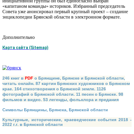
инициативной группы он был единогласно выбран
«капитаном команды» историков. Избранный председатель
Совета уже анонсировал первый крупный проект – создание
энциклопедии Брянской области в электронном формате.
Дополнительно
Карта сайта (Sitemap)
246 книг в
PDF
о Брянщине, Брянске и Брянской области,
читать онлайн. 87 картин Брянских художников о Брянском
крае. 164 стихотворения о Брянской земле. 1126
фотографий о Брянской области. 11 песен о Брянске. 98
фильмов и видео. 53 легенды, фольклора и предания
Символы Брянщины, Брянска, Брянской области
Культурные, исторические, краеведческие события 2018 -
2022 г.г. в Брянской области