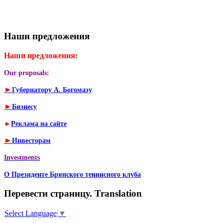
Наши предложения
Наши предложения:
Our proposals:
►
Губернатору А. Богомазу
►
Бизнесу
►
Реклама на сайте
►
Инвесторам
Investments
О Президенте Брянского теннисного клуба
Перевести страницу. Translation
Select Language
▼