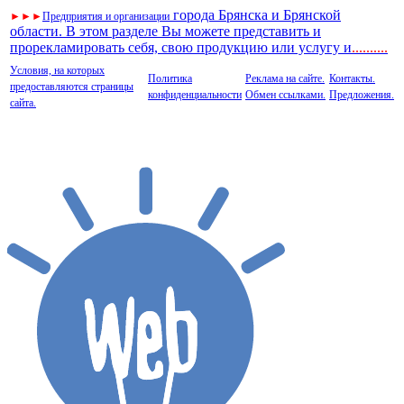
города Брянска и Брянской
►
►
►
Предприятия и организации
области. В этом разделе Вы можете представить и
прорекламировать себя, свою продукцию или услугу и
..
........
Условия, на которых
Политика
Реклама на сайте.
Контакты.
предоставляются страницы
конфиденциальности
Обмен ссылками.
Предложения.
сайта.