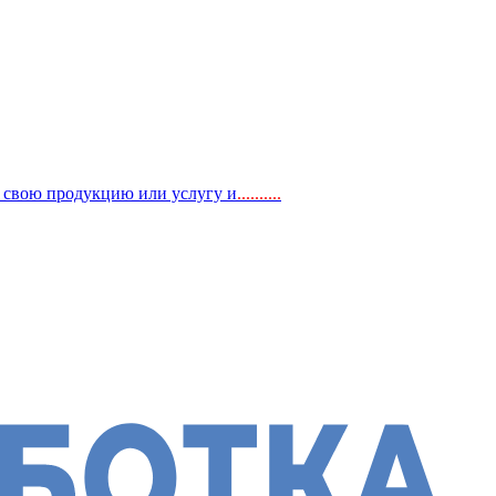
, свою продукцию или услугу и
..
........