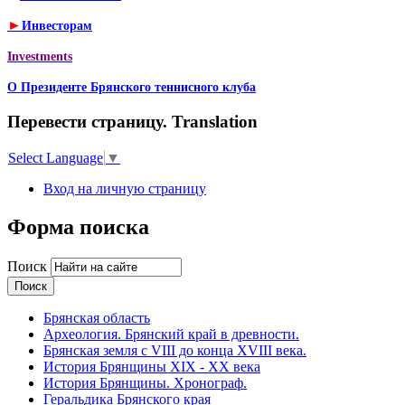
►
Инвесторам
Investments
О Президенте Брянского теннисного клуба
Перевести страницу. Translation
Select Language
▼
Вход на личную страницу
Форма поиска
Поиск
Брянская область
Археология. Брянский край в древности.
Брянская земля с VIII до конца XVIII века.
История Брянщины XIX - XX века
История Брянщины. Хронограф.
Геральдика Брянского края