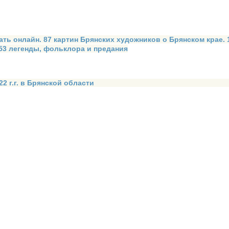
ать онлайн. 87 картин Брянских художников о Брянском крае.
 53 легенды, фольклора и предания
2 г.г. в Брянской области