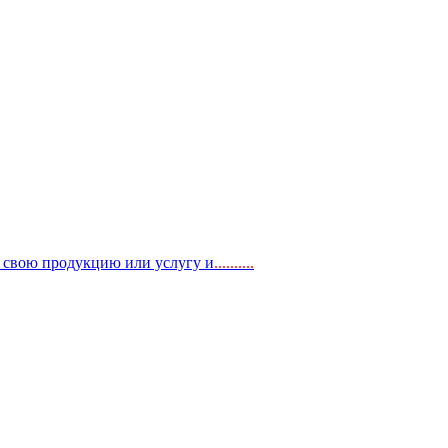
, свою продукцию или услугу и
..
........