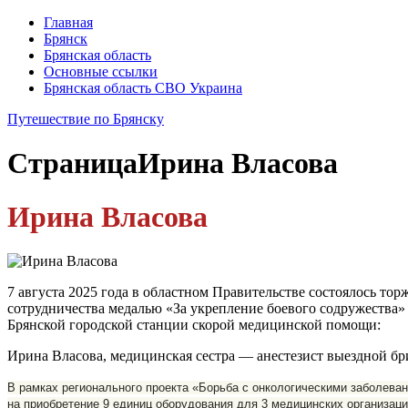
Главная
Брянск
Брянская область
Основные ссылки
Брянская область СВО Украина
Путешествие по Брянску
Страница
Ирина Власова
Ирина Власова
7 августа 2025 года в областном Правительстве состоялось то
сотрудничества медалью «За укрепление боевого содружества
Брянской городской станции скорой медицинской помощи:
Ирина Власова, медицинская сестра — анестезист выездной б
В рамках регионального проекта «Борьба с онкологическими заболев
на приобретение 9 единиц оборудования для 3 медицинских организаци