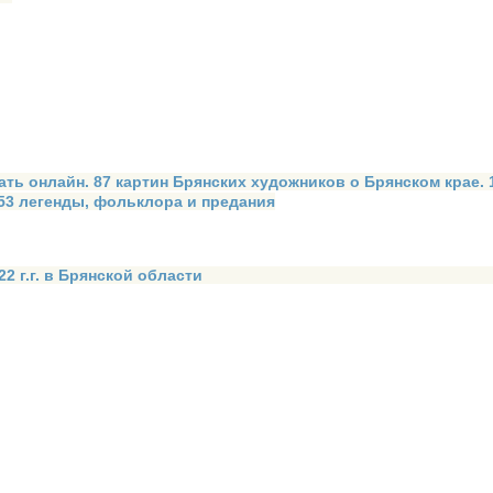
ать онлайн. 87 картин Брянских художников о Брянском крае.
 53 легенды, фольклора и предания
2 г.г. в Брянской области