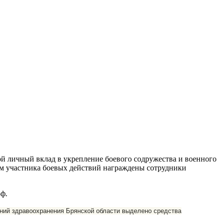
ой личный вклад в укрепление боевого содружества и военного
ем участника боевых действий награждены сотрудники
ф.
ний здравоохранения Брянской области выделено средства