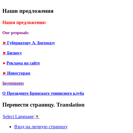
Наши предложения
Наши предложения:
Our proposals:
►
Губернатору А. Богомазу
►
Бизнесу
►
Реклама на сайте
►
Инвесторам
Investments
О Президенте Брянского теннисного клуба
Перевести страницу. Translation
Select Language
▼
Вход на личную страницу