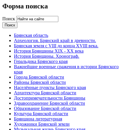
Форма поиска
Поиск
Брянская область
Археология. Брянский край в древности.
Брянская земля с VIII до конца XVIII века.
История Брянщины XIX - XX века
История Брянщины. Хронограф.
Геральдика Брянского края
Важнейшие военные сражения в истории Брянского
края
Города Брянской области
Районы Брянской области
Населённые пункты Брянского края
Архитектура Брянской области
Достопримечательности Брянщины
Здравоохранение Брянской области
Образование Брянской области
Культура Брянской области
Брянщина литературная
Художники Брянской земли
Музыкальная жизнь Брянского края