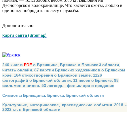
поймал, — толстолобик весом 37,5 кг. Выловил на
Десногорском водохранилище. Что касается охоты, люблю в
одиночку побродить по лесу с ружьём.
Дополнительно
Карта сайта (Sitemap)
246 книг в
PDF
о Брянщине, Брянске и Брянской области,
читать онлайн. 87 картин Брянских художников о Брянском
крае. 164 стихотворения о Брянской земле. 1126
фотографий о Брянской области. 11 песен о Брянске. 98
фильмов и видео. 53 легенды, фольклора и предания
Символы Брянщины, Брянска, Брянской области
Культурные, исторические, краеведческие события 2018 -
2022 г.г. в Брянской области