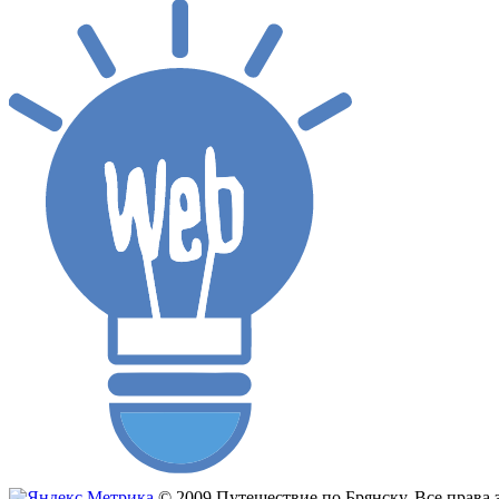
© 2009 Путешествие по Брянску. Все прав