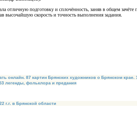
 отличную подготовку и сплочённость, заняв в общем зачёте по
ав высочайшую скорость и точность выполнения задания.
ать онлайн. 87 картин Брянских художников о Брянском крае.
 53 легенды, фольклора и предания
2 г.г. в Брянской области