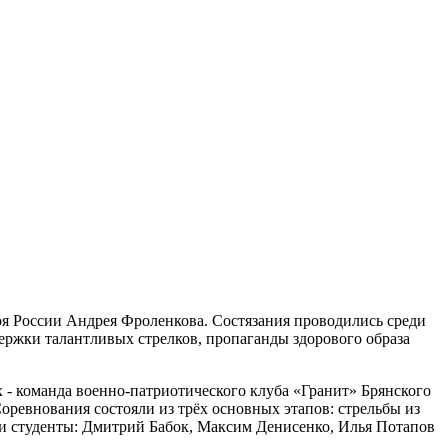
оя России Андрея Фроленкова. Состязания проводились среди
ержки талантливых стрелков, пропаганды здорового образа
 - команда военно-патриотического клуба «Гранит» Брянского
Соревнования состояли из трёх основных этапов: стрельбы из
и студенты: Дмитрий Бабок, Максим Денисенко, Илья Потапов