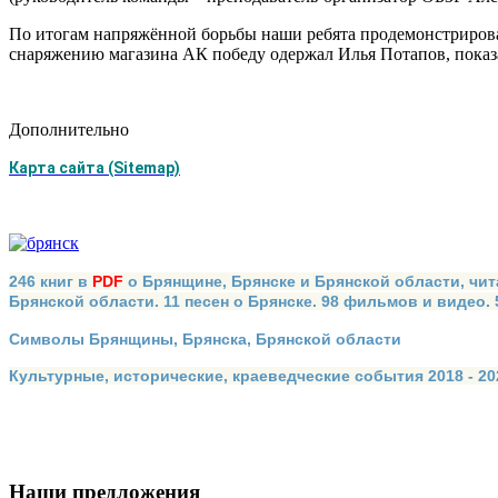
По итогам напряжённой борьбы наши ребята продемонстрировала
снаряжению магазина АК победу одержал Илья Потапов, показ
Дополнительно
Карта сайта (Sitemap)
246 книг в
PDF
о Брянщине, Брянске и Брянской области, чит
Брянской области. 11 песен о Брянске. 98 фильмов и видео.
Символы Брянщины, Брянска, Брянской области
Культурные, исторические, краеведческие события 2018 - 202
Наши предложения