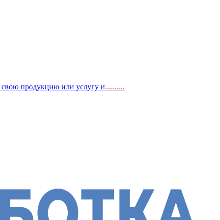
, свою продукцию или услугу и
..
........