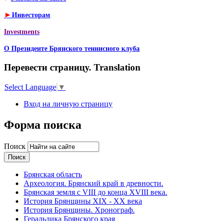
►
Инвесторам
Investments
О Президенте Брянского теннисного клуба
Перевести страницу. Translation
Select Language
▼
Вход на личную страницу
Форма поиска
Поиск
Брянская область
Археология. Брянский край в древности.
Брянская земля с VIII до конца XVIII века.
История Брянщины XIX - XX века
История Брянщины. Хронограф.
Геральдика Брянского края