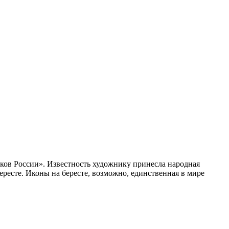
ков России». Известность художнику принесла народная
ересте. Иконы на бересте, возможно, единственная в мире