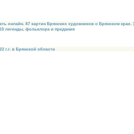
ать онлайн. 87 картин Брянских художников о Брянском крае.
 53 легенды, фольклора и предания
2 г.г. в Брянской области