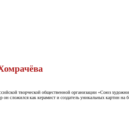
 Хомрачёва
ссийской творческой общественной организации «Союз художни
ор он сложился как керамист и создатель уникальных картин на б