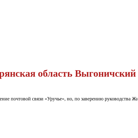
рянская область Выгоничский
ение почтовой связи «Уручье», но, по заверению руководства Ж