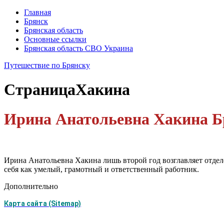
Главная
Брянск
Брянская область
Основные ссылки
Брянская область СВО Украина
Путешествие по Брянску
Страница
Хакина
Ирина Анатольевна Хакина Б
Ирина Анатольевна Хакина лишь второй год возглавляет отдел
себя как умелый, грамотный и ответственный работник.
Дополнительно
Карта сайта (Sitemap)