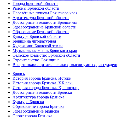
Города Брянской области
Районы Брянской области
Населённые пункты Брянского края
Архитектура Брянской области
Достопримечательности Брянщины
Здравоохранение Брянской области
Образование Брянской области
Культура Брянской области
Брянщина литературная
Художники Брянской земли
Музыкальная жизнь Брянского края
Сельское хозяйство Брянской области
Строительство. Брянщина.
В картинках: - цитаты великих, мысли умных, рассужден
Брянск
История города Брянска. Истоки.
История города Брянска. XX век.
История города Брянска. Хронограф.
Достопримечательности Брянска
Архитектура города Брянска
Культура Брянска
Образование города Брянска
Здравоохранение Брянска
Спорт города Брянска