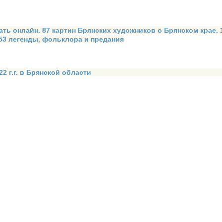
ать онлайн. 87 картин Брянских художников о Брянском крае.
 53 легенды, фольклора и предания
2 г.г. в Брянской области