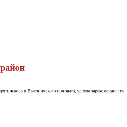
 район
ирятинского и Выгоничского почтамта, успела зарекомендовать