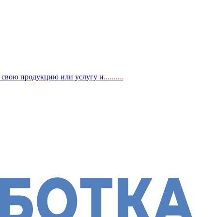
, свою продукцию или услугу и
..
........