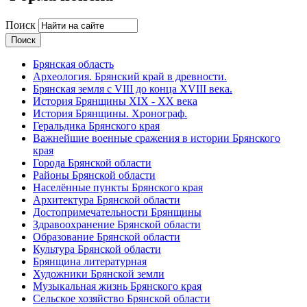
Поиск
Брянская область
Археология. Брянский край в древности.
Брянская земля с VIII до конца XVIII века.
История Брянщины XIX - XX века
История Брянщины. Хронограф.
Геральдика Брянского края
Важнейшие военные сражения в истории Брянского
края
Города Брянской области
Районы Брянской области
Населённые пункты Брянского края
Архитектура Брянской области
Достопримечательности Брянщины
Здравоохранение Брянской области
Образование Брянской области
Культура Брянской области
Брянщина литературная
Художники Брянской земли
Музыкальная жизнь Брянского края
Сельское хозяйство Брянской области