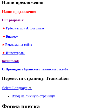
Наши предложения
Наши предложения:
Our proposals:
►
Губернатору А. Богомазу
►
Бизнесу
►
Реклама на сайте
►
Инвесторам
Investments
О Президенте Брянского теннисного клуба
Перевести страницу. Translation
Select Language
▼
Вход на личную страницу
Форма поиска