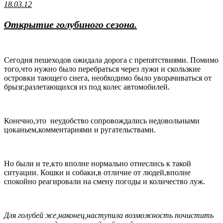
18.03.12
Открытие голубиного сезона.
Сегодня пешеходов ожидала дорога с препятствиями. Помимо
того,что нужно было перебраться через лужи и скользкие
островки тающего снега, необходимо было уворачиваться от
брызг,разлетающихся из под колес автомобилей.
Конечно,это неудобство сопровождались недовольными
цоканьем,комментариями и ругательствами.
Но были и те,кто вполне нормально отнеслись к такой
ситуации. Кошки и собаки,в отличие от людей,вполне
спокойно реагировали на смену погоды и количество луж.
Для голубей же,наконец,наступила возможность почистить