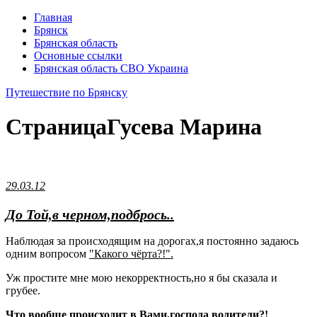
Главная
Брянск
Брянская область
Основные ссылки
Брянская область СВО Украина
Путешествие по Брянску
Страница
Гусева Марина
29.03.12
До Той,в черном,подбрось..
Наблюдая за происходящим на дорогах,я постоянно задаюсь
одним вопросом
"Какого чёрта?!".
Уж простите мне мою некорректность,но я бы сказала и
грубее.
Что вообще происходит в Вами,господa водители?!