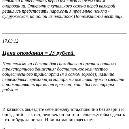
перышки и предстать перед публикой во всем своем
очаровании. Открытие купального сезона перед камерой
решились представить пара,если я правильно поняла -
супружеская, на одной из площадок Потёмкинской лестницы.
17.03.12
Цена опоздания = 25 рублей.
Что только ни сделано для спокойного и организованного
транспортного движения: достаточное количество
общественного транспорта (я о самом городе); наличие
пешеходных переходов,за которыми все-таки нужно следить
и подкрашивать время от времени; хотя бы светофоры
радуют.
И казалось бы,ездите себе,пожалуйста,спокойно без аварий и
опозданий. Так нет, человек он на то и человек,чтобы сделать
что-нибудь да не так. И вины машин здесь нет.