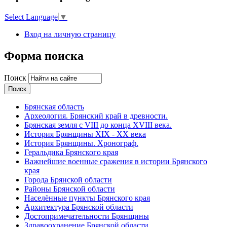
Select Language
▼
Вход на личную страницу
Форма поиска
Поиск
Брянская область
Археология. Брянский край в древности.
Брянская земля с VIII до конца XVIII века.
История Брянщины XIX - XX века
История Брянщины. Хронограф.
Геральдика Брянского края
Важнейшие военные сражения в истории Брянского
края
Города Брянской области
Районы Брянской области
Населённые пункты Брянского края
Архитектура Брянской области
Достопримечательности Брянщины
Здравоохранение Брянской области