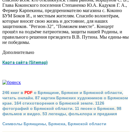
Глава Кокинского поселения Степаненко Ю.А. Кадуков Г. А.,
Фермер Карпекины, предпренимателю магазина с. Кокино
БУМ Боков И., и местным жителям. Спасибо волонтёрам,
которые вносят свою жизнь и достояние, для наших
защитников. "Регион-32", "Поможем вместе". Концерт
прошёл на подъёме патриотизма, защиты нашей Родины, и
правильного решения президента В.В. Путина. Мы едины-мы
не победимы.
Дополнительно
Карта сайта (Sitemap)
246 книг в
PDF
о Брянщине, Брянске и Брянской области,
читать онлайн. 87 картин Брянских художников о Брянском
крае. 164 стихотворения о Брянской земле. 1126
фотографий о Брянской области. 11 песен о Брянске. 98
фильмов и видео. 53 легенды, фольклора и предания
Символы Брянщины, Брянска, Брянской области