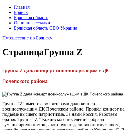
Главная
Брянск
Брянская область
Основные ссылки
Брянская область СВО Украина
Путешествие по Брянску
Страница
Группа Z
Группа Z дала концерт военнослужащим в ДК
Почепского района
Группа "Z" вместе с волонтёрами дали концерт
военнослужащим ДК Почепском районе. Прошёл концерт на
подъёме высшего патриотизма. За нами Россия. Работаем
братья. Группа" Z " Кокинского поселения собрала
гуманитарную помощь, которую отдали военнослужащим,
спасибо всем: кто откликнулся: глава района; Коршунов С. В.,