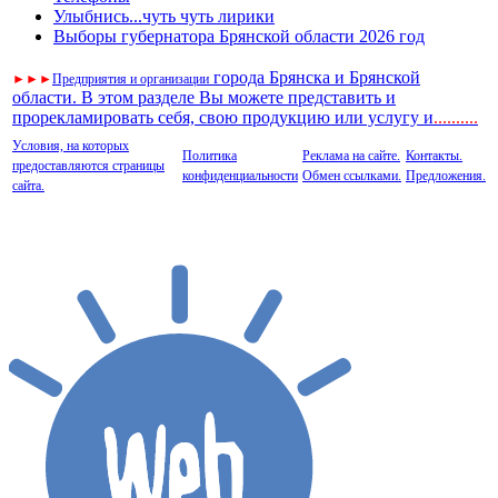
Улыбнись...чуть чуть лирики
Выборы губернатора Брянской области 2026 год
города Брянска и Брянской
►
►
►
Предприятия и организации
области. В этом разделе Вы можете представить и
прорекламировать себя, свою продукцию или услугу и
..
........
Условия, на которых
Политика
Реклама на сайте.
Контакты.
предоставляются страницы
конфиденциальности
Обмен ссылками.
Предложения.
сайта.