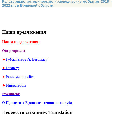
Культурные, исторические, краеведческие события 2018 -
2022 г.г. в Брянской области
Наши предложения
Наши предложения:
Our proposals:
►
Губернатору А. Богомазу
►
Бизнесу
►
Реклама на сайте
►
Инвесторам
Investments
О Президенте Брянского теннисного клуба
Перевести страницу. Translation