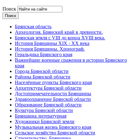
Поиск
Брянская область
Археология. Брянский край в древности.
Брянская земля с VIII до конца XVIII века.
История Брянщины XIX - XX века
История Брянщины. Хронограф.
Геральдика Брянского края
Важнейшие военные сражения в истории Брянского
края
Города Брянской области
Районы Брянской области
Населённые пункты Брянского края
Архитектура Брянской области
Достопримечательности Брянщины
Здравоохранение Брянской области
Образование Брянской области
Культура Брянской области
Брянщина литературная
Художники Брянской земли
Музыкальная жизнь Брянского края
Сельское хозяйство Брянской области
Строительство. Брянщина.