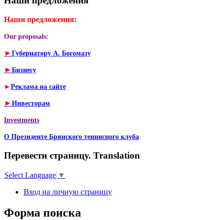
Наши предложения
Наши предложения:
Our proposals:
►
Губернатору А. Богомазу
►
Бизнесу
►
Реклама на сайте
►
Инвесторам
Investments
О Президенте Брянского теннисного клуба
Перевести страницу. Translation
Select Language
▼
Вход на личную страницу
Форма поиска