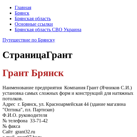
Главная
Брянск
Брянская область
Основные ссылки
Брянская область СВО Украина
Путешествие по Брянску
Страница
Грант
Грант Брянск
Наименование предприятия Компания Грант (Ячников С.И.)
установка самых сложных форм и конструкций для натяжных
потолков.
Адрес г. Брянск, ул. Красноармейская 44 (здание магазина
"Оптика", пл. Партизан)
Ф.И.О. руководителя
№ телефона 33-71-42
№ факса
Сайт grant32.ru