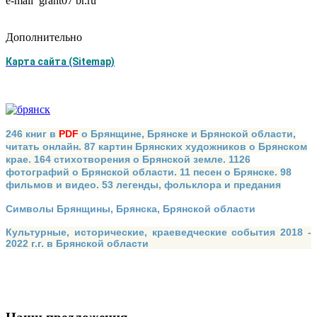
e-mail grant07 br.ru
Дополнительно
Карта сайта (Sitemap)
246 книг в
PDF
о Брянщине, Брянске и Брянской области,
читать онлайн. 87 картин Брянских художников о Брянском
крае. 164 стихотворения о Брянской земле. 1126
фотографий о Брянской области. 11 песен о Брянске. 98
фильмов и видео. 53 легенды, фольклора и предания
Символы Брянщины, Брянска, Брянской области
Культурные, исторические, краеведческие события 2018 -
2022 г.г. в Брянской области