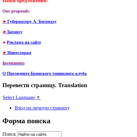
Наши предложения:
Our proposals:
►
Губернатору А. Богомазу
►
Бизнесу
►
Реклама на сайте
►
Инвесторам
Investments
О Президенте Брянского теннисного клуба
Перевести страницу. Translation
Select Language
▼
Вход на личную страницу
Форма поиска
Поиск