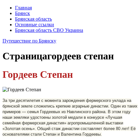
Главная
Брянск
Брянская область
Основные ссылки
Брянская область СВО Украина
Путешествие по Брянску
Страница
гордеев степан
Гордеев Степан
За три десятилетия с момента зарождения фермерского уклада на
брянской земле сложились крепкие аграрные династии. Один из таких
примеров — семья Гордеевых из Навлинского района. В этом году
наши земляки удостоены золотой медали в конкурсе «Лучшая
семейная фермерская династия» агропромышленной выставки
«Золотая осень». Общий стаж династии составляет более 80 лет! Её
основателями стали Степан и Валентина Гордеевы.