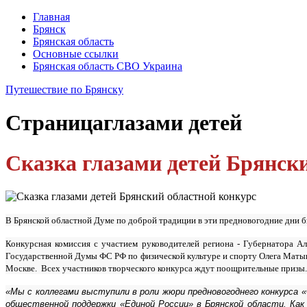
Главная
Брянск
Брянская область
Основные ссылки
Брянская область СВО Украина
Путешествие по Брянску
Страница
глазами детей
Сказка глазами детей Брянск
В Брянской областной Думе по доброй традиции в эти предновогодние дни б
Конкурсная комиссия с участием руководителей региона - Губернатора А
Государственной Думы ФС РФ по физической культуре и спорту Олега Матыци
Москве. Всех участников творческого конкурса ждут поощрительные призы. 
«Мы с коллегами выступили в роли жюри предновогоднего конкурса
общественной поддержки «Единой России» в Брянской области. Как