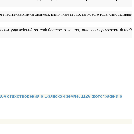
отечественных мультфильмов, различные атрибуты нового года, самодельные
гогам учреждений за содействие и за то, что они приучают детей
 164 стихотворения о Брянской земле. 1126 фотографий о