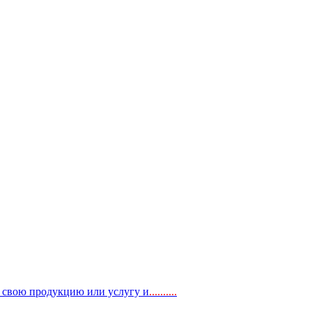
, свою продукцию или услугу и
..
........