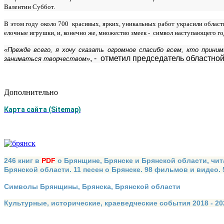
Валентин Суббот.
В этом году около 700 красивых, ярких, уникальных работ украсили облас
елочные игрушки, и, конечно же, множество змеек - символ наступающего го
«Прежде всего, я хочу сказать огромное спасибо всем, кто прин
, - отметил председатель областно
заниматься творчеством»
Дополнительно
Карта сайта (Sitemap)
246 книг в
PDF
о Брянщине, Брянске и Брянской области, чит
Брянской области. 11 песен о Брянске. 98 фильмов и видео.
Символы Брянщины, Брянска, Брянской области
Культурные, исторические, краеведческие события 2018 - 202