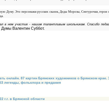
тную Думу. Это персонажи русских сказок, Деды Морозы, Снегурочки, герои 
да.
имал в нем участие - нашим талантливым школьникам. Спасибо педа
й Думы Валентин Суббот.
ать онлайн. 87 картин Брянских художников о Брянском крае.
 53 легенды, фольклора и предания
2 г.г. в Брянской области