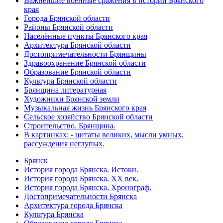
Важнейшие военные сражения в истории Брянского
края
Города Брянской области
Районы Брянской области
Населённые пункты Брянского края
Архитектура Брянской области
Достопримечательности Брянщины
Здравоохранение Брянской области
Образование Брянской области
Культура Брянской области
Брянщина литературная
Художники Брянской земли
Музыкальная жизнь Брянского края
Сельское хозяйство Брянской области
Строительство. Брянщина.
В картинках: - цитаты великих, мысли умных,
рассуждения неглупых.
Брянск
История города Брянска. Истоки.
История города Брянска. XX век.
История города Брянска. Хронограф.
Достопримечательности Брянска
Архитектура города Брянска
Культура Брянска