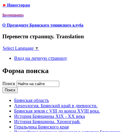
►
Инвесторам
Investments
О Президенте Брянского теннисного клуба
Перевести страницу. Translation
Select Language
▼
Вход на личную страницу
Форма поиска
Поиск
Брянская область
Археология. Брянский край в древности.
Брянская земля с VIII до конца XVIII века.
История Брянщины XIX - XX века
История Брянщины. Хронограф.
Геральдика Брянского края