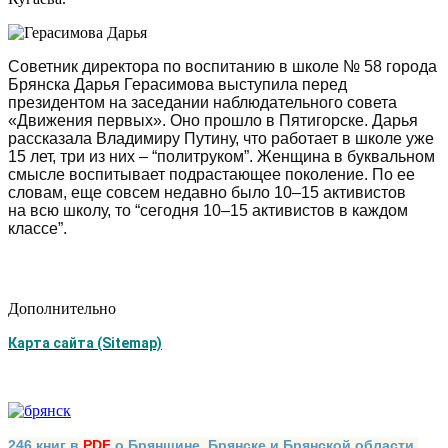
Советник директора по воспитанию в школе № 58 города
Брянска Дарья Герасимова выступила перед
президентом на заседании наблюдательного совета
«Движения первых». Оно прошло в Пятигорске.
Дарья
рассказала Владимиру Путину, что работает в школе уже
15 лет, три из них – “политруком”. Женщина в буквальном
смысле воспитывает подрастающее поколение. По ее
словам, еще совсем недавно было 10–15 активистов
на всю школу, то “сегодня 10–15 активистов в каждом
классе”.
Дополнительно
Карта сайта (Sitemap)
246 книг в
PDF
о Брянщине, Брянске и Брянской области,