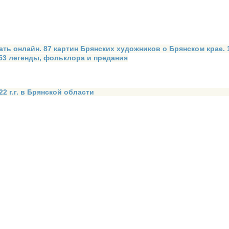
ать онлайн. 87 картин Брянских художников о Брянском крае.
 53 легенды, фольклора и предания
2 г.г. в Брянской области