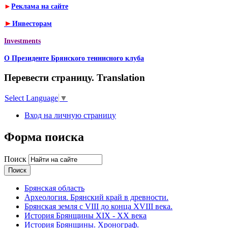
►
Реклама на сайте
►
Инвесторам
Investments
О Президенте Брянского теннисного клуба
Перевести страницу. Translation
Select Language
▼
Вход на личную страницу
Форма поиска
Поиск
Брянская область
Археология. Брянский край в древности.
Брянская земля с VIII до конца XVIII века.
История Брянщины XIX - XX века
История Брянщины. Хронограф.