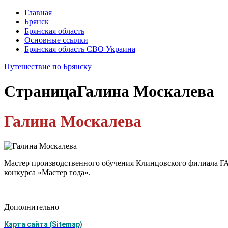
Главная
Брянск
Брянская область
Основные ссылки
Брянская область СВО Украина
Путешествие по Брянску
Страница
Галина Москалева
Галина Москалева
Мастер производственного обучения Клинцовского филиала Г
конкурса «Мастер года».
Дополнительно
Карта сайта (Sitemap)