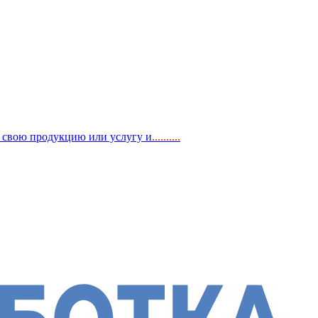
, свою продукцию или услугу и
..
........