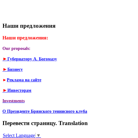
Наши предложения
Наши предложения:
Our proposals:
►
Губернатору А. Богомазу
►
Бизнесу
►
Реклама на сайте
►
Инвесторам
Investments
О Президенте Брянского теннисного клуба
Перевести страницу. Translation
Select Language
▼