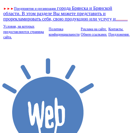
города Брянска и Брянской
►
►
►
Предприятия и организации
области. В этом разделе Вы можете представить и
прорекламировать себя, свою продукцию или услугу и
..
........
Условия, на которых
Политика
Реклама на сайте.
Контакты.
предоставляются страницы
конфиденциальности
Обмен ссылками.
Предложения.
сайта.