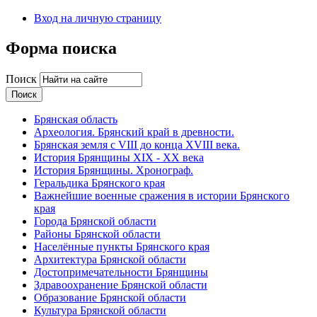
Вход на личную страницу
Форма поиска
Поиск
Брянская область
Археология. Брянский край в древности.
Брянская земля с VIII до конца XVIII века.
История Брянщины XIX - XX века
История Брянщины. Хронограф.
Геральдика Брянского края
Важнейшие военные сражения в истории Брянского
края
Города Брянской области
Районы Брянской области
Населённые пункты Брянского края
Архитектура Брянской области
Достопримечательности Брянщины
Здравоохранение Брянской области
Образование Брянской области
Культура Брянской области