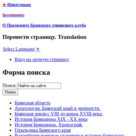
►
Инвесторам
Investments
О Президенте Брянского теннисного клуба
Перевести страницу. Translation
Select Language
▼
Вход на личную страницу
Форма поиска
Поиск
Брянская область
Археология. Брянский край в древности.
Брянская земля с VIII до конца XVIII века.
История Брянщины XIX - XX века
История Брянщины. Хронограф.
Геральдика Брянского края
Важнейшие военные сражения в истории Брянского