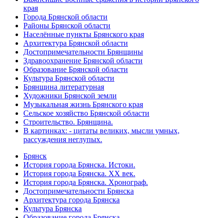
края
Города Брянской области
Районы Брянской области
Населённые пункты Брянского края
Архитектура Брянской области
Достопримечательности Брянщины
Здравоохранение Брянской области
Образование Брянской области
Культура Брянской области
Брянщина литературная
Художники Брянской земли
Музыкальная жизнь Брянского края
Сельское хозяйство Брянской области
Строительство. Брянщина.
В картинках: - цитаты великих, мысли умных,
рассуждения неглупых.
Брянск
История города Брянска. Истоки.
История города Брянска. XX век.
История города Брянска. Хронограф.
Достопримечательности Брянска
Архитектура города Брянска
Культура Брянска
Образование города Брянска