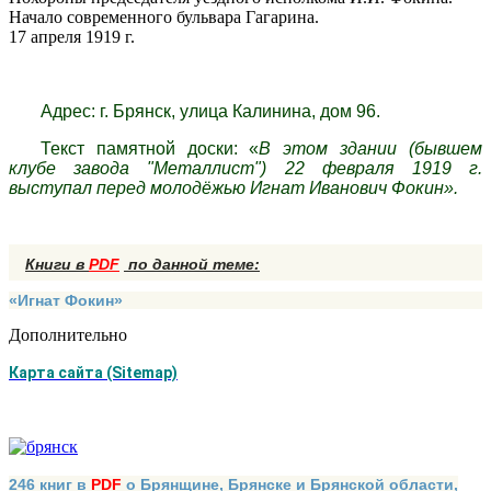
Начало современного бульвара Гагарина.
17 апреля 1919 г.
Адрес: г. Брянск, улица Калинина, дом 96.
Текст памятной доски: «
В этом здании (бывшем
клубе завода "Металлист") 22 февраля 1919 г.
выступал перед молодёжью Игнат Иванович Фокин».
Книги в
PDF
по данной теме:
«Игнат Фокин»
Дополнительно
Карта сайта (Sitemap)
246 книг в
PDF
о Брянщине, Брянске и Брянской области,