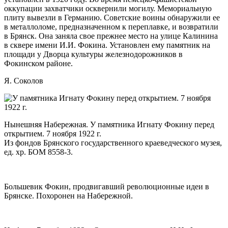
оккупации захватчики осквернили моги­лу. Мемориальную
плиту вывезли в Германию. Советские воины обнаружили ее
в металлоломе, предназначенном к переплавке, и возвратили
в Брянск. Она заняла свое прежнее место на улице Калинина
в сквере имени И.И. Фокина. Установлен ему памятник на
площади у Дворца культуры железнодорожни­ков в
Фокинском районе.
Я. Соколов
Нынешняя Набережная. У памятника Игнату Фокину перед
открытием. 7 ноября 1922 г.
Из фондов Брянского государственного краеведческого музея,
ед. хр. БОМ 8558-3.
Большевик Фокин, продвигавший революционные идеи в
Брянске. Похоронен на Набережной.