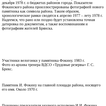
декабря 1978 г. о бюджетах районов города. Показатели
Фокинского района проиллюстрированы фотографией нового
памятника как символа района. Таким образом,
хронологические рамки сводятся к апрелю 1977 – лету 1978 г.
Надеемся, что рано или поздно будет установлена точная
датировка по документам, а также воспоминаниям и
фотографиям жителей Брянска.
Участники велогонки у памятника Фокину. 1983 г.
Фото из архива тренера ВДСО «Трудовые резервы» Г. С.
Брикс.
Памятник И. Фокину на главной площади района, носящего
его имя. Около 1970 г.
Похороны председателя уездного исполкома И.И. Фокина.