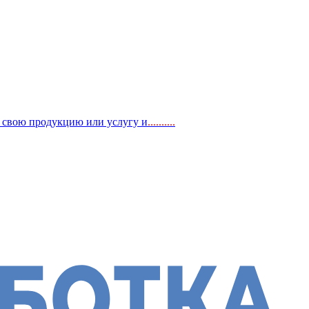
, свою продукцию или услугу и
..
........