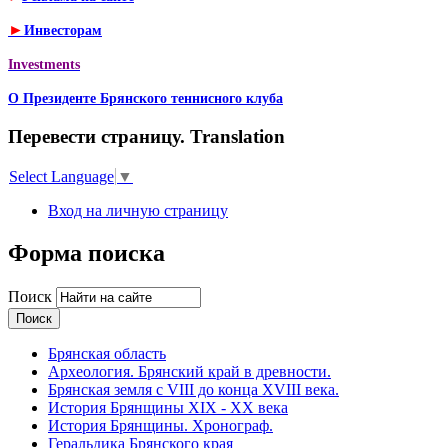
►
Инвесторам
Investments
О Президенте Брянского теннисного клуба
Перевести страницу. Translation
Select Language
▼
Вход на личную страницу
Форма поиска
Поиск
Брянская область
Археология. Брянский край в древности.
Брянская земля с VIII до конца XVIII века.
История Брянщины XIX - XX века
История Брянщины. Хронограф.
Геральдика Брянского края