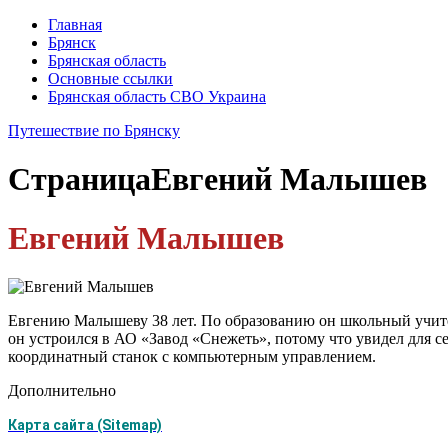
Главная
Брянск
Брянская область
Основные ссылки
Брянская область СВО Украина
Путешествие по Брянску
Страница
Евгений Малышев
Евгений Малышев
Евгению Малышеву 38 лет. По образованию он школьный учител
он устроился в АО «Завод «Снежеть», потому что увидел для се
координатный станок с компьютерным управлением.
Дополнительно
Карта сайта (Sitemap)