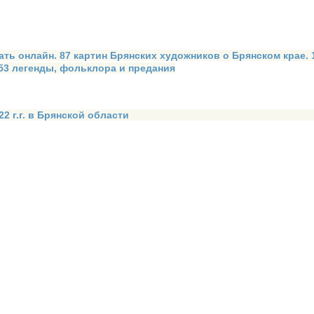
ать онлайн. 87 картин Брянских художников о Брянском крае.
 53 легенды, фольклора и предания
2 г.г. в Брянской области