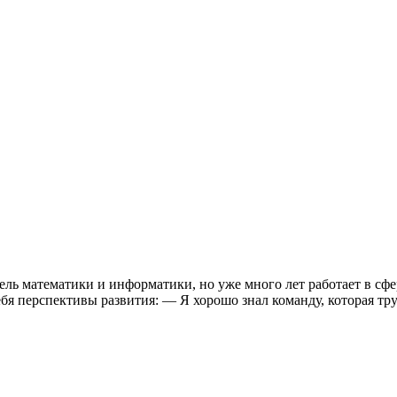
ь математики и информатики, но уже много лет работает в сфер
бя перспективы развития: — Я хорошо знал команду, которая труд