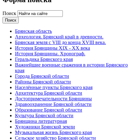
Поиск
Брянская область
Археология. Брянский край в древности.
Брянская земля с VIII до конца XVIII века.
История Брянщины XIX - XX века
История Брянщины. Хронограф.
Геральдика Брянского края
Важнейшие военные сражения в истории Брянского
края
Города Брянской области
Районы Брянской области
Населённые пункты Брянского края
Архитектура Брянской области
Достопримечательности Брянщины
Здравоохранение Брянской области
Образование Брянской области
Культура Брянской области
Брянщина литературная
Художники Брянской земли
Музыкальная жизнь Брянского края
Сельское хозяйство Брянской области