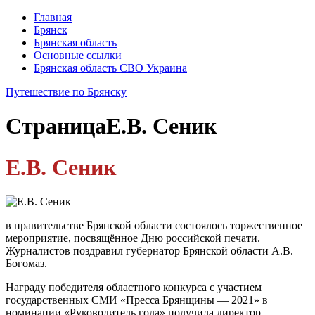
Главная
Брянск
Брянская область
Основные ссылки
Брянская область СВО Украина
Путешествие по Брянску
Страница
Е.В. Сеник
Е.В. Сеник
в правительстве Брянской области состоялось торжественное
мероприятие, посвящённое Дню российской печати.
Журналистов поздравил губернатор Брянской области А.В.
Богомаз.
Награду победителя областного конкурса с участием
государственных СМИ «Пресса Брянщины — 2021» в
номинации «Руководитель года» получила директор