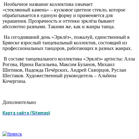
Необычное название коллектива означает
«стеклянный камень» – кусковое цветное стекло, которое
обрабатывается в единую форму и применяется для
украшения. Прозрачность и оттенки эрклёза бывают
абсолютно разными. Такими же, как и жанры танца.
На сегодняшний день «Эрклёз», пожалуй, единственный в
Брянске взрослый танцевальный коллектив, состоящий из
профессиональных танцоров, работающих в разных жанрах.
В составе танцевального коллектива «Эрклёз» артисты: Алла
Рогова, Ирина Васильева, Максим Буланов, Михаил
Шитиков, Надежда Печёрских, Андрей Скворцов, Руслан
Шестаков. Художественный руководитель – Альбина
Кочергина.
Дополнительно
Карта сайта (Sitemap)