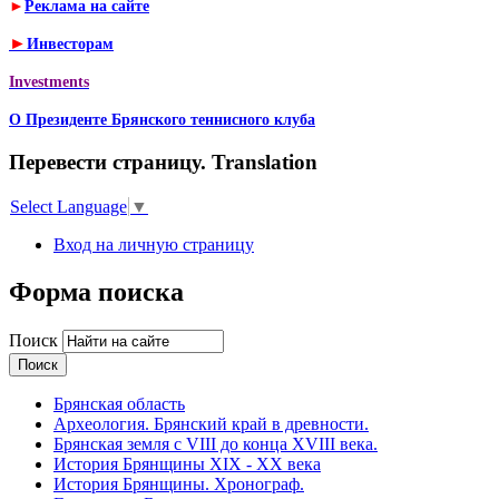
►
Реклама на сайте
►
Инвесторам
Investments
О Президенте Брянского теннисного клуба
Перевести страницу. Translation
Select Language
▼
Вход на личную страницу
Форма поиска
Поиск
Брянская область
Археология. Брянский край в древности.
Брянская земля с VIII до конца XVIII века.
История Брянщины XIX - XX века
История Брянщины. Хронограф.