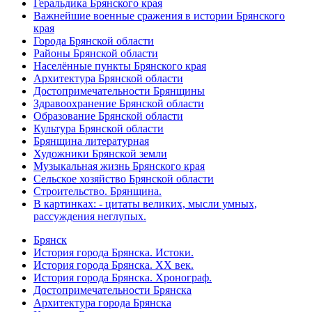
Геральдика Брянского края
Важнейшие военные сражения в истории Брянского
края
Города Брянской области
Районы Брянской области
Населённые пункты Брянского края
Архитектура Брянской области
Достопримечательности Брянщины
Здравоохранение Брянской области
Образование Брянской области
Культура Брянской области
Брянщина литературная
Художники Брянской земли
Музыкальная жизнь Брянского края
Сельское хозяйство Брянской области
Строительство. Брянщина.
В картинках: - цитаты великих, мысли умных,
рассуждения неглупых.
Брянск
История города Брянска. Истоки.
История города Брянска. XX век.
История города Брянска. Хронограф.
Достопримечательности Брянска
Архитектура города Брянска