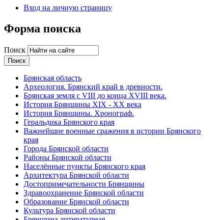
Вход на личную страницу
Форма поиска
Поиск
Брянская область
Археология. Брянский край в древности.
Брянская земля с VIII до конца XVIII века.
История Брянщины XIX - XX века
История Брянщины. Хронограф.
Геральдика Брянского края
Важнейшие военные сражения в истории Брянского
края
Города Брянской области
Районы Брянской области
Населённые пункты Брянского края
Архитектура Брянской области
Достопримечательности Брянщины
Здравоохранение Брянской области
Образование Брянской области
Культура Брянской области
Брянщина литературная