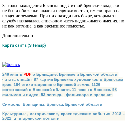
За годы нахождения Брянска под Литвой брянские вла­дыки
не были обижены: владели недвижимостью, имели право на
владение землями. При них находились бояре, ко­торым за
службу назначалась епископом часть недвижимого имения, но
не как вотчина, а как временное поместье.
Дополнительно
Карта сайта (Sitemap)
246 книг в
PDF
о Брянщине, Брянске и Брянской области,
читать онлайн. 87 картин Брянских художников о Брянском
крае. 164 стихотворения о Брянской земле. 1126
фотографий о Брянской области. 11 песен о Брянске. 98
фильмов и видео. 53 легенды, фольклора и предания
Символы Брянщины, Брянска, Брянской области
Культурные, исторические, краеведческие события 2018 -
2022 г.г. в Брянской области