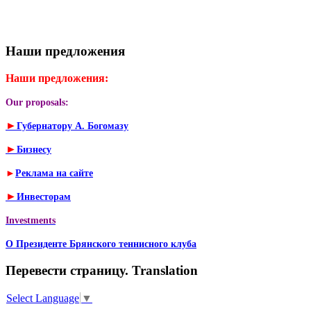
Наши предложения
Наши предложения:
Our proposals:
►
Губернатору А. Богомазу
►
Бизнесу
►
Реклама на сайте
►
Инвесторам
Investments
О Президенте Брянского теннисного клуба
Перевести страницу. Translation
Select Language
▼