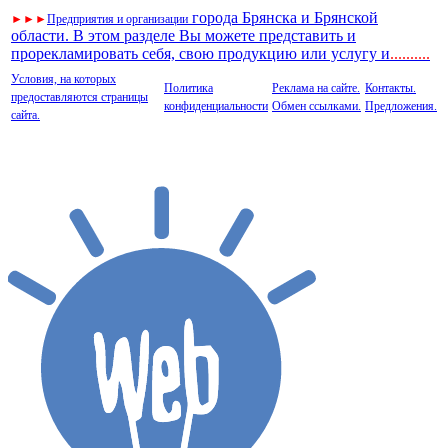
города Брянска и Брянской
►
►
►
Предприятия и организации
области. В этом разделе Вы можете представить и
прорекламировать себя, свою продукцию или услугу и
..
........
Условия, на которых
Политика
Реклама на сайте.
Контакты.
предоставляются страницы
конфиденциальности
Обмен ссылками.
Предложения.
сайта.