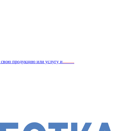
, свою продукцию или услугу и
..
........