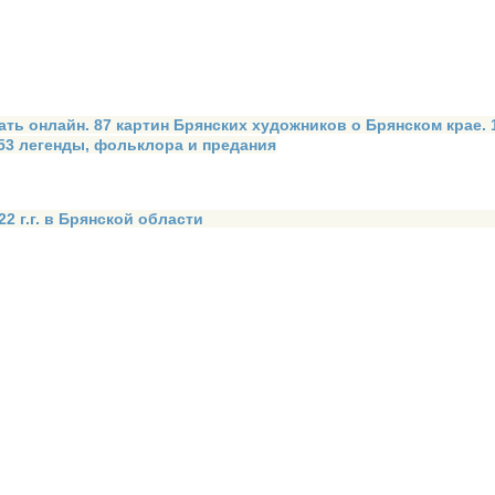
ать онлайн. 87 картин Брянских художников о Брянском крае.
 53 легенды, фольклора и предания
2 г.г. в Брянской области