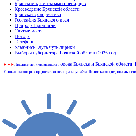
Брянский край глазами очевидцев
Краеведение Брянской области
Брянская фалеристика
География Брянского края
Природа Брянщины
Святые места
Погода
Телефоны
Улыбнись...чуть чуть лирики
Выборы губернатора Брянской области 2026 год
города Брянска и Брянской области.
►
►
►
Предприятия и организации
Условия, на которых предоставляются страницы сайта.
Политика конфиденциальности