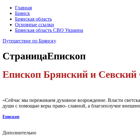
Главная
Брянск
Брянская область
Основные ссылки
Брянская область СВО Украина
Путешествие по Брянску
Страница
Епископ
Епископ Брянский и Севский
«Сейчас мы переживаем духовное возрождение. Власти светска
души с помощью веры право- славной, а благополучие внешнее
Епископ
Дополнительно