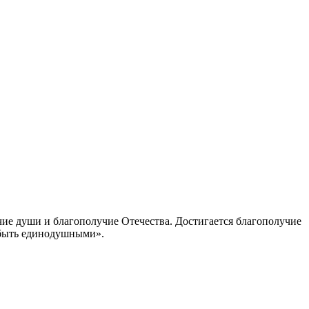
чие души и благополучие Отечества. Достигается благополучие
 быть единодушными».