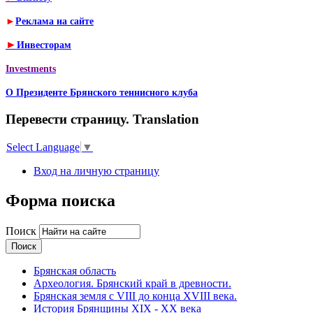
►
Реклама на сайте
►
Инвесторам
Investments
О Президенте Брянского теннисного клуба
Перевести страницу. Translation
Select Language
▼
Вход на личную страницу
Форма поиска
Поиск
Брянская область
Археология. Брянский край в древности.
Брянская земля с VIII до конца XVIII века.
История Брянщины XIX - XX века