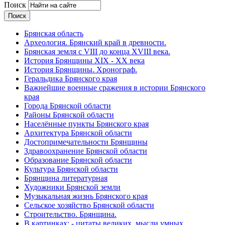
Поиск
Брянская область
Археология. Брянский край в древности.
Брянская земля с VIII до конца XVIII века.
История Брянщины XIX - XX века
История Брянщины. Хронограф.
Геральдика Брянского края
Важнейшие военные сражения в истории Брянского
края
Города Брянской области
Районы Брянской области
Населённые пункты Брянского края
Архитектура Брянской области
Достопримечательности Брянщины
Здравоохранение Брянской области
Образование Брянской области
Культура Брянской области
Брянщина литературная
Художники Брянской земли
Музыкальная жизнь Брянского края
Сельское хозяйство Брянской области
Строительство. Брянщина.
В картинках: - цитаты великих, мысли умных,