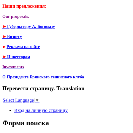
Наши предложения:
Our proposals:
►
Губернатору А. Богомазу
►
Бизнесу
►
Реклама на сайте
►
Инвесторам
Investments
О Президенте Брянского теннисного клуба
Перевести страницу. Translation
Select Language
▼
Вход на личную страницу
Форма поиска