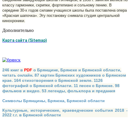
классу гармоники, скрипки, фортепиано и сольному пению. В
середине 30-х годов силами учащихся школы была поставлена опера
«Красная шапочка». Эту постановку снимала студия центральной
кинохроники.
Дополнительно
Карта сайта (Sitemap)
246 книг в
PDF
о Брянщине, Брянске и Брянской области,
читать онлайн. 87 картин Брянских художников о Брянском
крае. 164 стихотворения о Брянской земле. 1126
фотографий о Брянской области. 11 песен о Брянске. 98
фильмов и видео. 53 легенды, фольклора и предания
Символы Брянщины, Брянска, Брянской области
Культурные, исторические, краеведческие события 2018 -
2022 г.г. в Брянской области