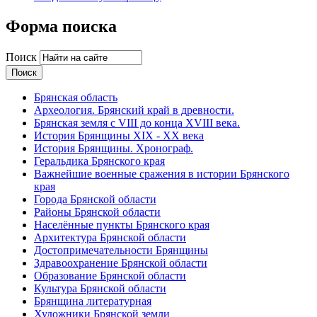
Форма поиска
Поиск
Брянская область
Археология. Брянский край в древности.
Брянская земля с VIII до конца XVIII века.
История Брянщины XIX - XX века
История Брянщины. Хронограф.
Геральдика Брянского края
Важнейшие военные сражения в истории Брянского
края
Города Брянской области
Районы Брянской области
Населённые пункты Брянского края
Архитектура Брянской области
Достопримечательности Брянщины
Здравоохранение Брянской области
Образование Брянской области
Культура Брянской области
Брянщина литературная
Художники Брянской земли