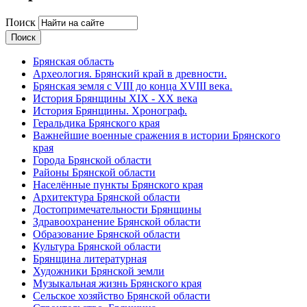
Поиск
Брянская область
Археология. Брянский край в древности.
Брянская земля с VIII до конца XVIII века.
История Брянщины XIX - XX века
История Брянщины. Хронограф.
Геральдика Брянского края
Важнейшие военные сражения в истории Брянского
края
Города Брянской области
Районы Брянской области
Населённые пункты Брянского края
Архитектура Брянской области
Достопримечательности Брянщины
Здравоохранение Брянской области
Образование Брянской области
Культура Брянской области
Брянщина литературная
Художники Брянской земли
Музыкальная жизнь Брянского края
Сельское хозяйство Брянской области