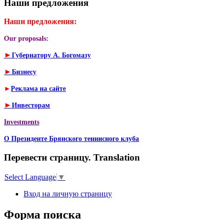
Наши предложения
Наши предложения:
Our proposals:
►
Губернатору А. Богомазу
►
Бизнесу
►
Реклама на сайте
►
Инвесторам
Investments
О Президенте Брянского теннисного клуба
Перевести страницу. Translation
Select Language
▼
Вход на личную страницу
Форма поиска