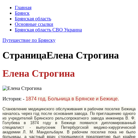
Главная
Брянск
Брянская область
Основные ссылки
Брянская область СВО Украина
Путешествие по Брянску
Страница
Елена Строгина
Елена Строгина
История: -
1874 год. Больница в Брянске и Бежице.
Становление медицинского обслуживания в рабочем поселке Бежица
началось через год после основания завода. По приглашению одного
из учредителей Брянского рельсопрокатного завода инженера В. Ф.
Голубева в 1874 году в Бежице появился дипломированный
специалист - выпускник Петербургской медико-хирургической
академии Л. М. Мандельбаум. В рабочем поселке пока не было
больницы, а частный врач строящемуся предприятию был крайне