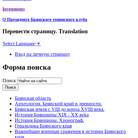
Investments
О Президенте Брянского теннисного клуба
Перевести страницу. Translation
Select Language
▼
Вход на личную страницу
Форма поиска
Поиск
Брянская область
Археология. Брянский край в древности.
Брянская земля с VIII до конца XVIII века.
История Брянщины XIX - XX века
История Брянщины. Хронограф.
Геральдика Брянского края
Важнейшие военные сражения в истории Брянского
края