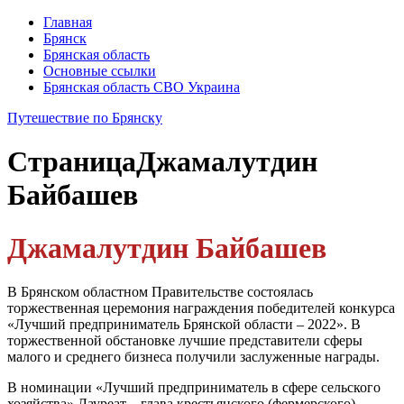
Главная
Брянск
Брянская область
Основные ссылки
Брянская область СВО Украина
Путешествие по Брянску
Страница
Джамалутдин
Байбашев
Джамалутдин Байбашев
В Брянском областном Правительстве состоялась
торжественная церемония награждения победителей конкурса
«Лучший предприниматель Брянской области – 2022». В
торжественной обстановке лучшие представители сферы
малого и среднего бизнеса получили заслуженные награды.
В номинации «Лучший предприниматель в сфере сельского
хозяйства» Лауреат – глава крестьянского (фермерского)