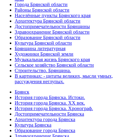
Города Брянской области
Районы Брянской области
Населённые пункты Брянского края
Архитектура Брянской области
Достопримечательности Брянщины
Здравоохранение Брянской области
Образование Брянской области
Культура Брянской области
Брянщина литературная
Художники Брянской земли
Музыкальная жизнь Брянского края
Сельское хозяйство Брянской области
Строительство. Брянщина.
В картинках: - цитаты великих, мысли умных,
рассуждения неглупых.
Брянск
История города Брянска. Истоки.
История города Брянска. XX век.
История города Брянска. Хронограф.
Достопримечательности Брянска
Архитектура города Брянска
Культура Брянска
Образование города Брянска
Здравоохранение Брянска