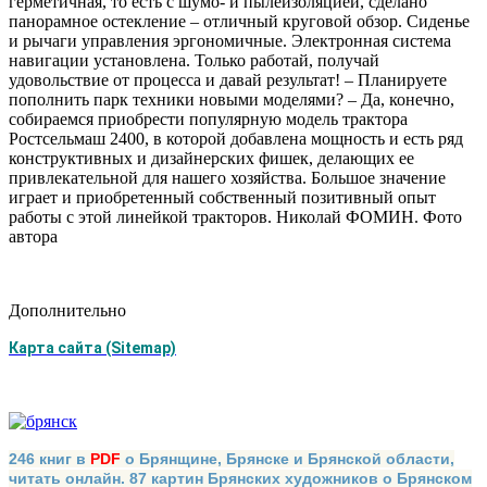
герметичная, то есть с шумо- и пылеизоляцией, сделано
панорамное остекление – отличный круговой обзор. Сиденье
и рычаги управления эргономичные. Электронная система
навигации установлена. Только работай, получай
удовольствие от процесса и давай результат! – Планируете
пополнить парк техники новыми моделями? – Да, конечно,
собираемся приобрести популярную модель трактора
Ростсельмаш 2400, в которой добавлена мощность и есть ряд
конструктивных и дизайнерских фишек, делающих ее
привлекательной для нашего хозяйства. Большое значение
играет и приобретенный собственный позитивный опыт
работы с этой линейкой тракторов. Николай ФОМИН. Фото
автора
Дополнительно
Карта сайта (Sitemap)
246 книг в
PDF
о Брянщине, Брянске и Брянской области,
читать онлайн. 87 картин Брянских художников о Брянском