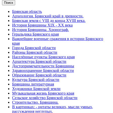
Брянская область
Археология. Брянский край в древности.
Брянская земля с VIII до конца XVIII века.
История Брянщины XIX - XX века
История Брянщины. Хронограф.
Геральдика Брянского края
Важнейшие военные сражения в истории Брянского
края
Города Брянской области
Районы Брянской области
Населённые пункты Брянского края
Архитектура Брянской области
Достопримечательности Брянщины
Здравоохранение Брянской области
Образование Брянской области
Культура Брянской области
Брянщина литературная
Художники Брянской земли
Музыкальная жизнь Брянского края
Сельское хозяйство Брянской области
Строительство. Брянщина.
В картинках: - цитаты великих, мысли умных,
рассуждения неглупых.