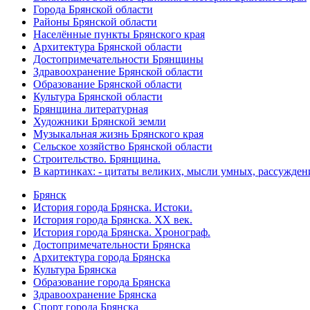
Города Брянской области
Районы Брянской области
Населённые пункты Брянского края
Архитектура Брянской области
Достопримечательности Брянщины
Здравоохранение Брянской области
Образование Брянской области
Культура Брянской области
Брянщина литературная
Художники Брянской земли
Музыкальная жизнь Брянского края
Сельское хозяйство Брянской области
Строительство. Брянщина.
В картинках: - цитаты великих, мысли умных, рассужден
Брянск
История города Брянска. Истоки.
История города Брянска. XX век.
История города Брянска. Хронограф.
Достопримечательности Брянска
Архитектура города Брянска
Культура Брянска
Образование города Брянска
Здравоохранение Брянска
Спорт города Брянска