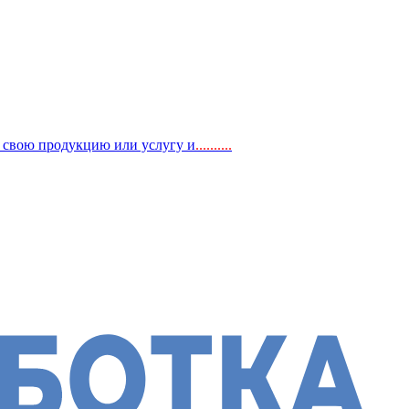
, свою продукцию или услугу и
..
........