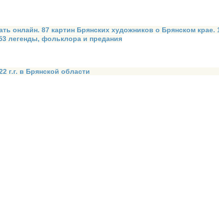
ать онлайн. 87 картин Брянских художников о Брянском крае.
 53 легенды, фольклора и предания
2 г.г. в Брянской области