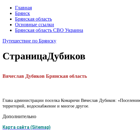
Главная
Брянск
Брянская область
Основные ссылки
Брянская область СВО Украина
Путешествие по Брянску
Страница
Дубиков
Вячеслав Дубиков Брянская область
Глава администрации поселка Комаричи Вячеслав Дубиков: «Поселению,
территорий, водоснабжение и многое другое.
Дополнительно
Карта сайта (Sitemap)