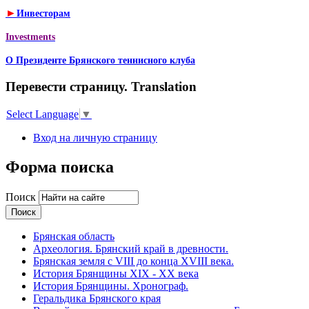
►
Инвесторам
Investments
О Президенте Брянского теннисного клуба
Перевести страницу. Translation
Select Language
▼
Вход на личную страницу
Форма поиска
Поиск
Брянская область
Археология. Брянский край в древности.
Брянская земля с VIII до конца XVIII века.
История Брянщины XIX - XX века
История Брянщины. Хронограф.
Геральдика Брянского края