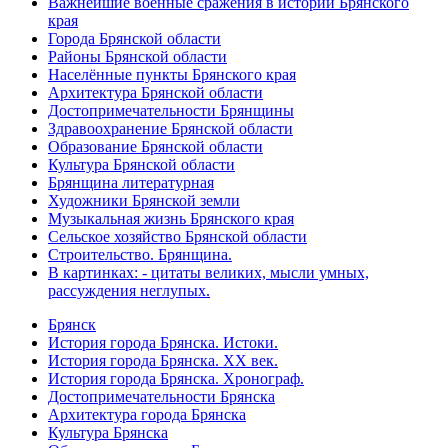
Важнейшие военные сражения в истории Брянского
края
Города Брянской области
Районы Брянской области
Населённые пункты Брянского края
Архитектура Брянской области
Достопримечательности Брянщины
Здравоохранение Брянской области
Образование Брянской области
Культура Брянской области
Брянщина литературная
Художники Брянской земли
Музыкальная жизнь Брянского края
Сельское хозяйство Брянской области
Строительство. Брянщина.
В картинках: - цитаты великих, мысли умных,
рассуждения неглупых.
Брянск
История города Брянска. Истоки.
История города Брянска. XX век.
История города Брянска. Хронограф.
Достопримечательности Брянска
Архитектура города Брянска
Культура Брянска