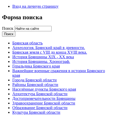
Вход на личную страницу
Форма поиска
Поиск
Брянская область
Археология. Брянский край в древности.
Брянская земля с VIII до конца XVIII века.
История Брянщины XIX - XX века
История Брянщины. Хронограф.
Геральдика Брянского края
Важнейшие военные сражения в истории Брянского
края
Города Брянской области
Районы Брянской области
Населённые пункты Брянского края
Архитектура Брянской области
Достопримечательности Брянщины
Здравоохранение Брянской области
Образование Брянской области
Культура Брянской области