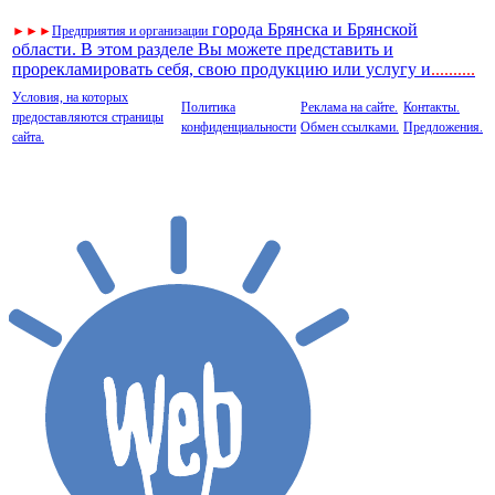
города Брянска и Брянской
►
►
►
Предприятия и организации
области. В этом разделе Вы можете представить и
прорекламировать себя, свою продукцию или услугу и
..
........
Условия, на которых
Политика
Реклама на сайте.
Контакты.
предоставляются страницы
конфиденциальности
Обмен ссылками.
Предложения.
сайта.