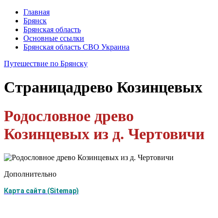
Главная
Брянск
Брянская область
Основные ссылки
Брянская область СВО Украина
Путешествие по Брянску
Страница
древо Козинцевых
Родословное древо
Козинцевых из д. Чертовичи
Дополнительно
Карта сайта (Sitemap)