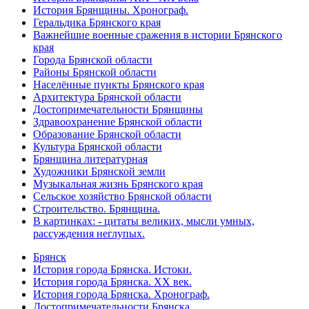
История Брянщины. Хронограф.
Геральдика Брянского края
Важнейшие военные сражения в истории Брянского
края
Города Брянской области
Районы Брянской области
Населённые пункты Брянского края
Архитектура Брянской области
Достопримечательности Брянщины
Здравоохранение Брянской области
Образование Брянской области
Культура Брянской области
Брянщина литературная
Художники Брянской земли
Музыкальная жизнь Брянского края
Сельское хозяйство Брянской области
Строительство. Брянщина.
В картинках: - цитаты великих, мысли умных,
рассуждения неглупых.
Брянск
История города Брянска. Истоки.
История города Брянска. XX век.
История города Брянска. Хронограф.
Достопримечательности Брянска