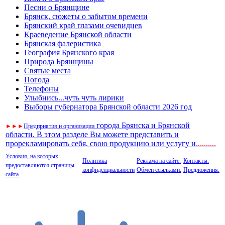
Песни о Брянщине
Брянск, сюжеты о забытом времени
Брянский край глазами очевидцев
Краеведение Брянской области
Брянская фалеристика
География Брянского края
Природа Брянщины
Святые места
Погода
Телефоны
Улыбнись...чуть чуть лирики
Выборы губернатора Брянской области 2026 год
города Брянска и Брянской
►
►
►
Предприятия и организации
области. В этом разделе Вы можете представить и
прорекламировать себя, свою продукцию или услугу и
..
........
Условия, на которых
Политика
Реклама на сайте.
Контакты.
предоставляются страницы
конфиденциальности
Обмен ссылками.
Предложения.
сайта.