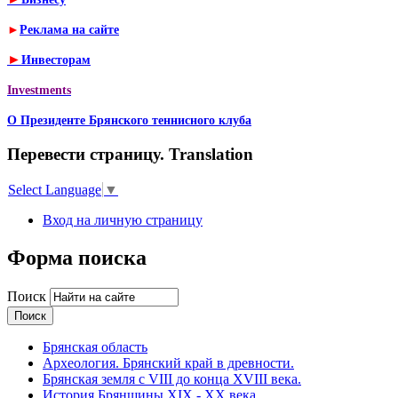
►
Реклама на сайте
►
Инвесторам
Investments
О Президенте Брянского теннисного клуба
Перевести страницу. Translation
Select Language
▼
Вход на личную страницу
Форма поиска
Поиск
Брянская область
Археология. Брянский край в древности.
Брянская земля с VIII до конца XVIII века.
История Брянщины XIX - XX века