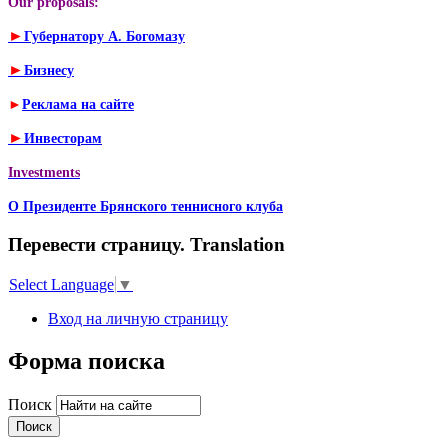
Our proposals:
►
Губернатору А. Богомазу
►
Бизнесу
►
Реклама на сайте
►
Инвесторам
Investments
О Президенте Брянского теннисного клуба
Перевести страницу. Translation
Select Language
▼
Вход на личную страницу
Форма поиска
Поиск