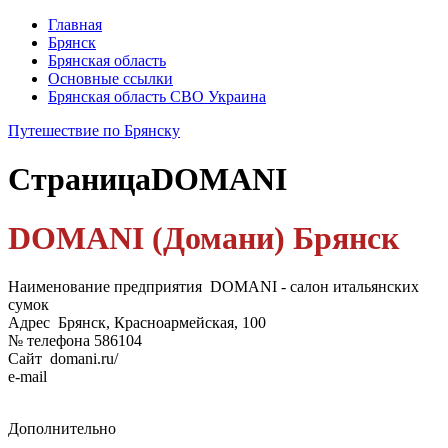
Главная
Брянск
Брянская область
Основные ссылки
Брянская область СВО Украина
Путешествие по Брянску
Страница
DOMANI
DOMANI (Домани) Брянск
Наименование предприятия DOMANI - салон итальянских
сумок
Адрес Брянск, Красноармейская, 100
№ телефона 586104
Сайт domani.ru/
e-mail
Дополнительно