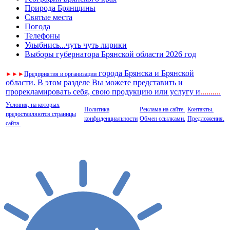
Природа Брянщины
Святые места
Погода
Телефоны
Улыбнись...чуть чуть лирики
Выборы губернатора Брянской области 2026 год
города Брянска и Брянской
►
►
►
Предприятия и организации
области. В этом разделе Вы можете представить и
прорекламировать себя, свою продукцию или услугу и
..
........
Условия, на которых
Политика
Реклама на сайте.
Контакты.
предоставляются страницы
конфиденциальности
Обмен ссылками.
Предложения.
сайта.