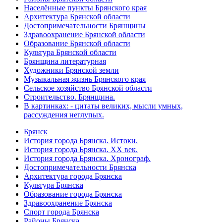
Населённые пункты Брянского края
Архитектура Брянской области
Достопримечательности Брянщины
Здравоохранение Брянской области
Образование Брянской области
Культура Брянской области
Брянщина литературная
Художники Брянской земли
Музыкальная жизнь Брянского края
Сельское хозяйство Брянской области
Строительство. Брянщина.
В картинках: - цитаты великих, мысли умных,
рассуждения неглупых.
Брянск
История города Брянска. Истоки.
История города Брянска. XX век.
История города Брянска. Хронограф.
Достопримечательности Брянска
Архитектура города Брянска
Культура Брянска
Образование города Брянска
Здравоохранение Брянска
Спорт города Брянска
Районы Брянска