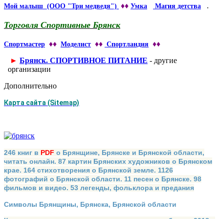
♦♦
.
Мой малыш (ООО "Три медведя")
Умка
Магия детства
Торговля Спортивные Брянск
♦♦
♦♦
♦♦
Спортмастер
Моделиcт
Спортландия
►
Брянск. СПОРТИВНОЕ ПИТАНИЕ
- другие
организации
Дополнительно
Карта сайта (Sitemap)
246 книг в
PDF
о Брянщине, Брянске и Брянской области,
читать онлайн. 87 картин Брянских художников о Брянском
крае. 164 стихотворения о Брянской земле. 1126
фотографий о Брянской области. 11 песен о Брянске. 98
фильмов и видео. 53 легенды, фольклора и предания
Символы Брянщины, Брянска, Брянской области