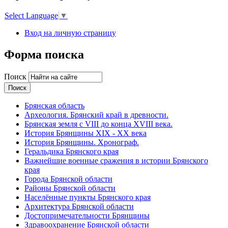
Select Language
▼
Вход на личную страницу
Форма поиска
Поиск
Брянская область
Археология. Брянский край в древности.
Брянская земля с VIII до конца XVIII века.
История Брянщины XIX - XX века
История Брянщины. Хронограф.
Геральдика Брянского края
Важнейшие военные сражения в истории Брянского
края
Города Брянской области
Районы Брянской области
Населённые пункты Брянского края
Архитектура Брянской области
Достопримечательности Брянщины
Здравоохранение Брянской области