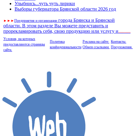
Улыбнись...чуть чуть лирики
Выборы губернатора Брянской области 2026 год
города Брянска и Брянской
►
►
►
Предприятия и организации
области. В этом разделе Вы можете представить и
прорекламировать себя, свою продукцию или услугу и
..
........
Условия, на которых
Политика
Реклама на сайте.
Контакты.
предоставляются страницы
конфиденциальности
Обмен ссылками.
Предложения.
сайта.