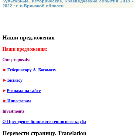
Культурные, исторические, краеведческие события 2018 -
2022 г.г. в Брянской области
Наши предложения
Наши предложения:
Our proposals:
►
Губернатору А. Богомазу
►
Бизнесу
►
Реклама на сайте
►
Инвесторам
Investments
О Президенте Брянского теннисного клуба
Перевести страницу. Translation