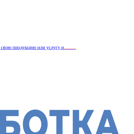
, свою продукцию или услугу и
..
........