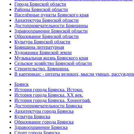
Города Брянской области
Районы Брянской области
Населённые пункты Брянского края
Архитектура Брянской области
Достопримечательности Брянщины
Здравоохранение Брянской области
Образование Брянской области
Культура Брянской области
Брянщина литературная
Художники Брянской земли
Музыкальная жизнь Брянского края
Сельское хозяйство Брянской области
Строительство. Брянщина.
В картинках: - цитаты великих, мысли умных, рассужден
Брянск
История города Брянска. Истоки.
История города Брянска. XX век.
История города Брянска. Хронограф.
Достопримечательности Брянска
Архитектура города Брянска
Культура Брянска
Образование города Брянска
Здравоохранение Брянска
Спорт города Брянска