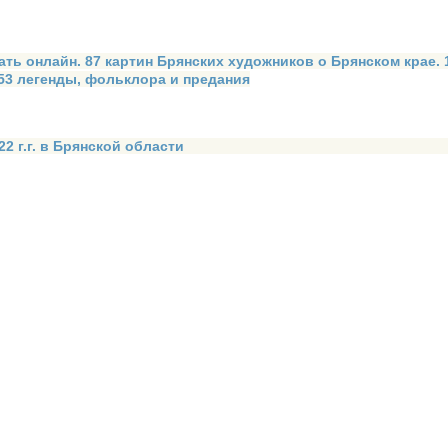
ать онлайн. 87 картин Брянских художников о Брянском крае.
 53 легенды, фольклора и предания
2 г.г. в Брянской области