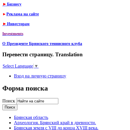
►
Бизнесу
►
Реклама на сайте
►
Инвесторам
Investments
О Президенте Брянского теннисного клуба
Перевести страницу. Translation
Select Language
▼
Вход на личную страницу
Форма поиска
Поиск
Брянская область
Археология. Брянский край в древности.
Брянская земля с VIII до конца XVIII века.